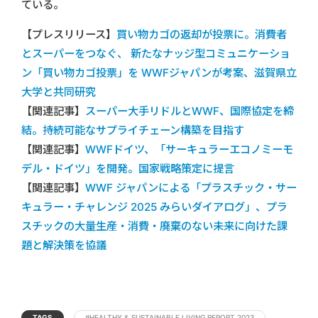
ている。
【プレスリリース】
買い物カゴの返却が投票に。消費者
とスーパーをつなぐ、 新たなナッジ型コミュニケーショ
ン「買い物カゴ投票」を WWFジャパンが考案、滋賀県立
大学と共同研究
【関連記事】
スーパー大手リドルとWWF、国際協定を締
結。持続可能なサプライチェーン構築を目指す
【関連記事】
WWFドイツ、「サーキュラーエコノミーモ
デル・ドイツ」を開発。国家戦略策定に提言
【関連記事】
WWF ジャパンによる「プラスチック・サー
キュラー・チャレンジ 2025 みらいダイアログ」、プラ
スチックの大量生産・消費・廃棄のない未来に向けた課
題と解決策を協議
TAGS
#HEALTHY & SUSTAINABLE LIVING REPORT 2023