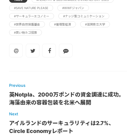
#SAVE NATURE PLEASE
#WWFジャパン
#サーキュラーエコノミー
#ナッジ型コミュニケーション
#世界自然保護基金
#循環型経済
#滋賀県立大学
#買い物カゴ投票
Previous
英Notpla、2000万ポンドの資金調達に成功。
海藻由来の容器包装を北米へ展開
Next
アイルランドのサーキュラリティは2.7%、
Circle Economyレポート