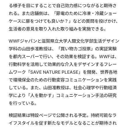
る様子を目にすることで自己効力感につながると期待さ
れる。また店舗側は、「節電のために冷凍・冷蔵ショー
ケースに扉をつけても良いか？」などの質問を投げかけ、
生活者の意見を取り入れた取り組みを実施できる。
WWFジャパンと滋賀県立大学人間文化学部生活デザイン
学科の山田歩准教授は、「買い物カゴ投票」の実証実験
を都内スーパーで行い、その効果を検証する。WWFは、
行動科学を活用して効果的な介入をデザインするフレー
ムワーク「SAVE NATURE PLEASE」を開発、世界各地
で環境保全のための行動変容コミュニケーションを実践
している。また、山田准教授は、社会心理学や行動経済
学により「人を動かす」コミュニケーション手法の研究
を行っている。
検証結果は特設ページで公開される予定。持続可能なラ
イフスタイルを促す新たなモデルとなることが期待され