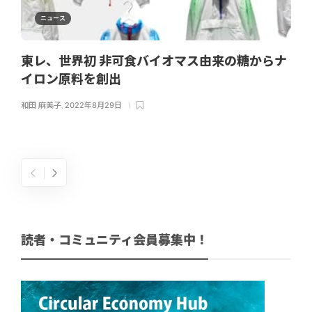
ニュース
東レ、世界初 非可食バイオマス由来の糖からナ
イロン原料を創出
和田 麻美子
,
2022年8月29日
読者・コミュニティ会員募集中！