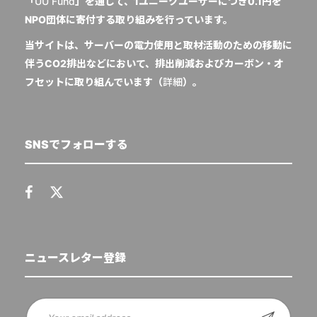
「
UU Fund
」を通じて、1ユニークユーザーにつき0.1円を
NPO団体に寄付する取り組みを行っています。
当サイトは、サーバーの電力使用と取材活動のための移動に
伴うCO2排出などにおいて、排出削減およびカーボン・オ
フセットに取り組んでいます（
詳細
）。
SNSでフォローする
ニュースレター登録