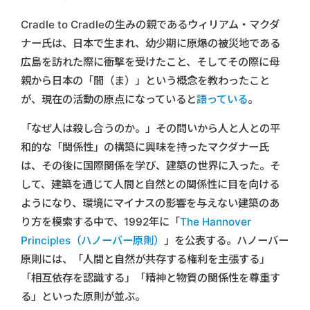
Cradle to Cradleの生みの親であるウィリアム・マクダ
ナー氏は、日本で生まれ、幼少期に原爆の被災地である
広島を訪れた際に衝撃を受けたこと、そしてその際に母
親から日本の「間（ま）」という概念を教わったこと
が、現在の活動の原点になっていると
語っている
。
「なぜ人は殺し合うのか。」その問いから人と人との平
和的な「関係性」の構築に興味を持ったマクダナー氏
は、その後に国際関係を学び、建築の世界に入った。そ
して、建築を通じて人間と自然との関係性に目を向ける
ようになり、環境にマイナスの影響を与えない建築のあ
り方を模索する中で、1992年に「
The Hannover
Principles（ハノーバー原則）
」を公表する。ハノーバー
原則には、「人間と自然が共存する権利を主張する」
「相互依存を認識する」「精神と物質の関係性を尊重す
る」といった原則が並ぶ。