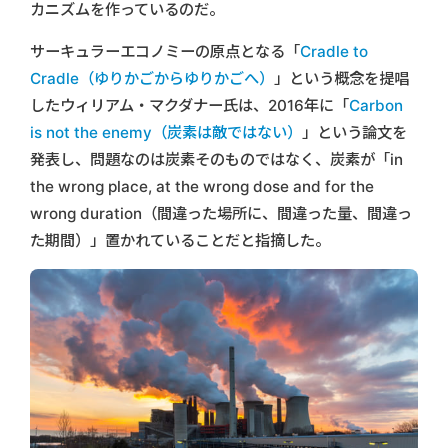
カニズムを作っているのだ。
サーキュラーエコノミーの原点となる「
Cradle to
Cradle（ゆりかごからゆりかごへ）
」という概念を提唱
したウィリアム・マクダナー氏は、2016年に「
Carbon
is not the enemy（炭素は敵ではない）
」という論文を
発表し、問題なのは炭素そのものではなく、炭素が「in
the wrong place, at the wrong dose and for the
wrong duration（間違った場所に、間違った量、間違っ
た期間）」置かれていることだと指摘した。