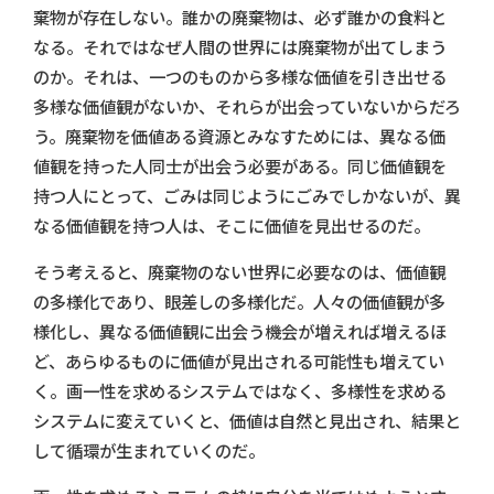
棄物が存在しない。誰かの廃棄物は、必ず誰かの食料と
なる。それではなぜ人間の世界には廃棄物が出てしまう
のか。それは、一つのものから多様な価値を引き出せる
多様な価値観がないか、それらが出会っていないからだろ
う。廃棄物を価値ある資源とみなすためには、異なる価
値観を持った人同士が出会う必要がある。同じ価値観を
持つ人にとって、ごみは同じようにごみでしかないが、異
なる価値観を持つ人は、そこに価値を見出せるのだ。
そう考えると、廃棄物のない世界に必要なのは、価値観
の多様化であり、眼差しの多様化だ。人々の価値観が多
様化し、異なる価値観に出会う機会が増えれば増えるほ
ど、あらゆるものに価値が見出される可能性も増えてい
く。画一性を求めるシステムではなく、多様性を求める
システムに変えていくと、価値は自然と見出され、結果と
して循環が生まれていくのだ。