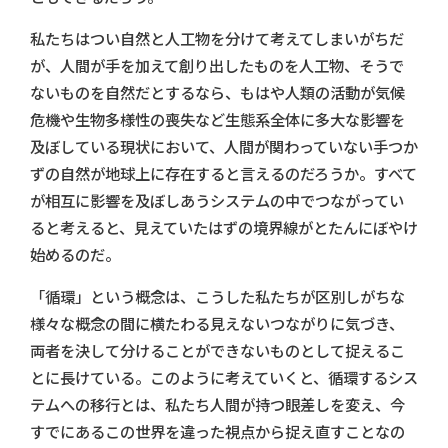
私たちはつい自然と人工物を分けて考えてしまいがちだ
が、人間が手を加えて創り出したものを人工物、そうで
ないものを自然だとするなら、もはや人類の活動が気候
危機や生物多様性の喪失など生態系全体に多大な影響を
及ぼしている現状において、人間が関わっていない手つか
ずの自然が地球上に存在すると言えるのだろうか。すべて
が相互に影響を及ぼしあうシステムの中でつながってい
ると考えると、見えていたはずの境界線がとたんにぼやけ
始めるのだ。
「循環」という概念は、こうした私たちが区別しがちな
様々な概念の間に横たわる見えないつながりに気づき、
両者を決して分けることができないものとして捉えるこ
とに長けている。このように考えていくと、循環するシス
テムへの移行とは、私たち人間が持つ眼差しを変え、今
すでにあるこの世界を違った視点から捉え直すことなの