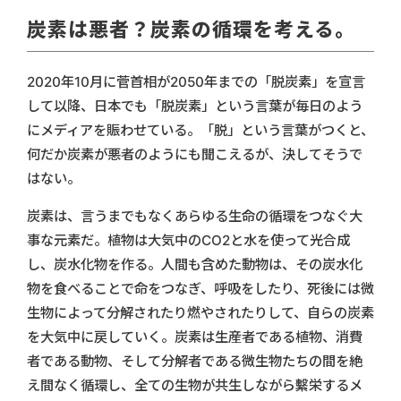
炭素は悪者？炭素の循環を考える。
2020年10月に菅首相が2050年までの「脱炭素」を宣言
して以降、日本でも「脱炭素」という言葉が毎日のよう
にメディアを賑わせている。「脱」という言葉がつくと、
何だか炭素が悪者のようにも聞こえるが、決してそうで
はない。
炭素は、言うまでもなくあらゆる生命の循環をつなぐ大
事な元素だ。植物は大気中のCO2と水を使って光合成
し、炭水化物を作る。人間も含めた動物は、その炭水化
物を食べることで命をつなぎ、呼吸をしたり、死後には微
生物によって分解されたり燃やされたりして、自らの炭素
を大気中に戻していく。炭素は生産者である植物、消費
者である動物、そして分解者である微生物たちの間を絶
え間なく循環し、全ての生物が共生しながら繫栄するメ