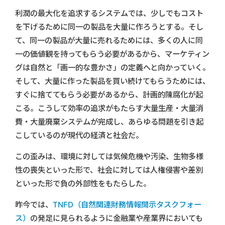
利潤の最大化を追求するシステムでは、少しでもコスト
を下げるために同一の製品を大量に作ろうとする。そし
て、同一の製品が大量に売れるためには、多くの人に同
一の価値観を持ってもらう必要があるから、マーケティン
グは自然と「画一的な豊かさ」の定義へと向かっていく。
そして、大量に作った製品を買い続けてもらうためには、
すぐに捨ててもらう必要があるから、計画的陳腐化が起
こる。こうして効率の追求がもたらす大量生産・大量消
費・大量廃棄システムが完成し、あらゆる問題を引き起
こしているのが現代の経済と社会だ。
この歪みは、環境に対しては気候危機や汚染、生物多様
性の喪失といった形で、社会に対しては人権侵害や差別
といった形で負の外部性をもたらした。
昨今では、
TNFD（自然関連財務情報開示タスクフォー
ス）
の発足に見られるように金融業や産業界においても