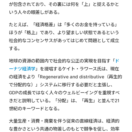
が包含されており、その裏には何を「上」と捉えるかと
いう人々の眼差しがある。
たとえば、「経済格差」は「多くのお金を持っている」
ほうが「格上」であり、より望ましい状態であるという
社会的なコンセンサスがあってはじめて問題として成立
する。
地球の資源の範囲内で社会的な公正の実現を目指す「
ド
ーナツ経済学
」を提唱するケイト・ラワース氏は、現在
の経済をより「Regenerative and distributive（再生的
で分配的な）」システムに移行する必要だと主張し、
GDPの成長ではなく人々のウェルビーイングを重視すべ
きだと説明している。「分配」は、「再生」と並んで21
世紀のキーワードとなる。
大量生産・消費・廃棄を伴う従来の直線経済は、経済的
な豊かさという共通の物差しのもとで競争を促し、効率