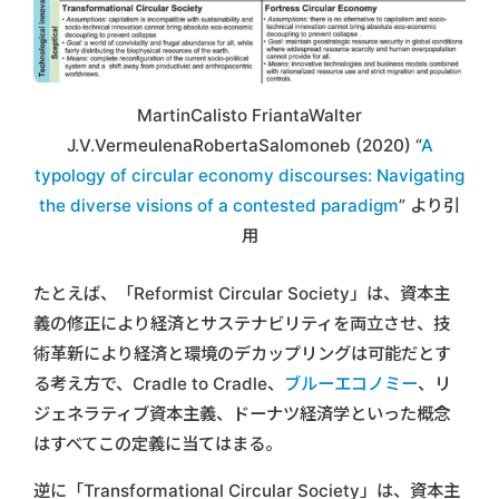
MartinCalisto FriantaWalter
J.V.VermeulenaRobertaSalomoneb (2020) “
A
typology of circular economy discourses: Navigating
the diverse visions of a contested paradigm
” より引
用
たとえば、「Reformist Circular Society」は、資本主
義の修正により経済とサステナビリティを両立させ、技
術革新により経済と環境のデカップリングは可能だとす
る考え方で、Cradle to Cradle、
ブルーエコノミー
、リ
ジェネラティブ資本主義、ドーナツ経済学といった概念
はすべてこの定義に当てはまる。
逆に「Transformational Circular Society」は、資本主