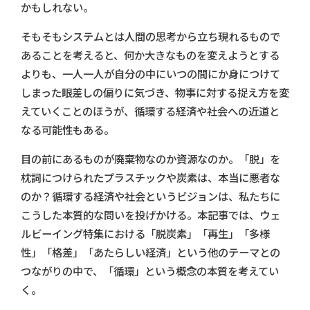
かもしれない。
そもそもシステムとは人間の思考から立ち現れるもので
あることを考えると、何か大きなものを変えようとする
よりも、一人一人が自分の中にいつの間にか身につけて
しまった眼差しの偏りに気づき、物事に対する捉え方を変
えていくことのほうが、循環する経済や社会への近道と
なる可能性もある。
目の前にあるものが廃棄物なのか資源なのか。「脱」を
枕詞につけられたプラスチックや炭素は、本当に悪者な
のか？循環する経済や社会というビジョンは、私たちに
こうした本質的な問いを投げかける。本記事では、ウェ
ルビーイング特集における「脱炭素」「再生」「多様
性」「格差」「あたらしい経済」という他のテーマとの
つながりの中で、「循環」という概念の本質を考えてい
く。