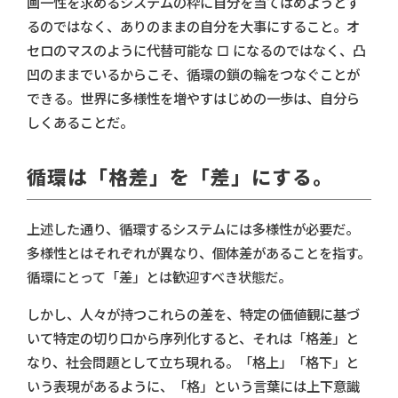
画一性を求めるシステムの枠に自分を当てはめようとす
るのではなく、ありのままの自分を大事にすること。オ
セロのマスのように代替可能な □ になるのではなく、凸
凹のままでいるからこそ、循環の鎖の輪をつなぐことが
できる。世界に多様性を増やすはじめの一歩は、自分ら
しくあることだ。
循環は「格差」を「差」にする。
上述した通り、循環するシステムには多様性が必要だ。
多様性とはそれぞれが異なり、個体差があることを指す。
循環にとって「差」とは歓迎すべき状態だ。
しかし、人々が持つこれらの差を、特定の価値観に基づ
いて特定の切り口から序列化すると、それは「格差」と
なり、社会問題として立ち現れる。「格上」「格下」と
いう表現があるように、「格」という言葉には上下意識