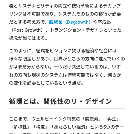
義とサステナビリティの両立や技術革新によるデカップ
リングは不可能であり、システムそのものの移行が必要
だとする考え方で、
脱成長（Degrowth）
や卒成長
（Post Growth）、トランジション・デザインといった
概念が当てはまる。
このように、循環をビジョンに掲げる経済や社会には
様々な眼差しがあり、世界がどちらの方向に進んでいくの
かはまだ分からない。一つだけ共通しているのは、いず
れの方向も現状のシステムは持続可能ではなく、何らか
の変化を必要としているという点だ。
循環とは、関係性のリ・デザイン
ここまで、ウェルビーイング特集の「脱炭素」「再生」
「多様性」「格差」「あたらしい経済」という5つのテー