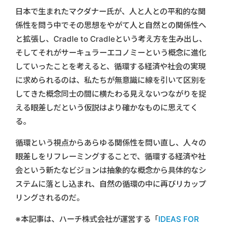
日本で生まれたマクダナー氏が、人と人との平和的な関
係性を問う中でその思想をやがて人と自然との関係性へ
と拡張し、Cradle to Cradleという考え方を生み出し、
そしてそれがサーキュラーエコノミーという概念に進化
していったことを考えると、循環する経済や社会の実現
に求められるのは、私たちが無意識に線を引いて区別を
してきた概念同士の間に横たわる見えないつながりを捉
える眼差しだという仮説はより確かなものに思えてく
る。
循環という視点からあらゆる関係性を問い直し、人々の
眼差しをリフレーミングすることで、循環する経済や社
会という新たなビジョンは抽象的な概念から具体的なシ
ステムに落とし込まれ、自然の循環の中に再びリカップ
リングされるのだ。
※本記事は、ハーチ株式会社が運営する「
IDEAS FOR