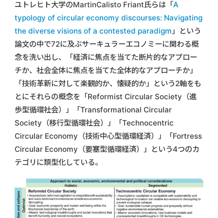
ユトレヒト大学のMartinCalisto Friant氏らは「
A
typology of circular economy discourses: Navigating
the diverse visions of a contested paradigm
」という
論文の中で72に及ぶサーキュラーエコノミーに関わる概
念を洗い出し、「経済に焦点を当てた断片的なアプロー
チか、社会全体に焦点を当てた全体的なアプローチか」
「技術革新に対して楽観的か、懐疑的か」という2軸をも
とにそれらの概念を「Reformist Circular Society（進
歩型循環社会）」「Transformational Circular
Society（移行型循環社会）」「Technocentric
Circular Economy（技術中心型循環経済）」「Fortress
Circular Economy（要塞型循環経済）」という4つのカ
テゴリに類型化している。