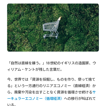
「自然は直線を嫌う。」18世紀のイギリスの造園家、ウ
ィリアム・ケントが残した言葉だ。
今、世界では「資源を採掘し、ものを作り、使って捨て
る」という一方通行のリニアエコノミー（直線経済）か
ら、廃棄や汚染を出すことなく資源を循環させ続ける
サ
ーキュラーエコノミー（循環経済）
への移行が叫ばれて
いる。