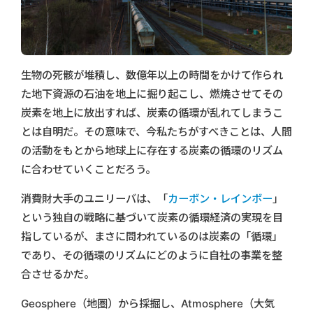
生物の死骸が堆積し、数億年以上の時間をかけて作られ
た地下資源の石油を地上に掘り起こし、燃焼させてその
炭素を地上に放出すれば、炭素の循環が乱れてしまうこ
とは自明だ。その意味で、今私たちがすべきことは、人間
の活動をもとから地球上に存在する炭素の循環のリズム
に合わせていくことだろう。
消費財大手のユニリーバは、「
カーボン・レインボー
」
という独自の戦略に基づいて炭素の循環経済の実現を目
指しているが、まさに問われているのは炭素の「循環」
であり、その循環のリズムにどのように自社の事業を整
合させるかだ。
Geosphere（地圏）から採掘し、Atmosphere（大気