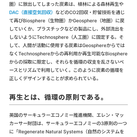
圏）に放出してしまった炭素は、植林による森林再生や
DAC（直接空気回収）
などのCO2回収・貯留技術を通じ
て再びBiosphere（生物圏）かGeosphere（地圏）に戻
していくか、プラスチックなどの製品にし、外部流出を
しないようにTechnosphere（人工圏）に固定する。そ
して、人間が活動に使用する炭素はGeosphereからでは
なくTechnosphereからの再利用か再生可能なBiosphere
からの採取に限定し、それらを循環の収支を乱さないペ
ースとリズムで利用していく。このように炭素の循環を
正しくデザインすることが求められている。
再生とは、循環の原則である。
英国のサーキュラーエコノミー推進機関、エレン・マッ
カーサー財団は、サーキュラーエコノミーの3原則の一つ
に「Regenerate Natural Systems（自然のシステムを