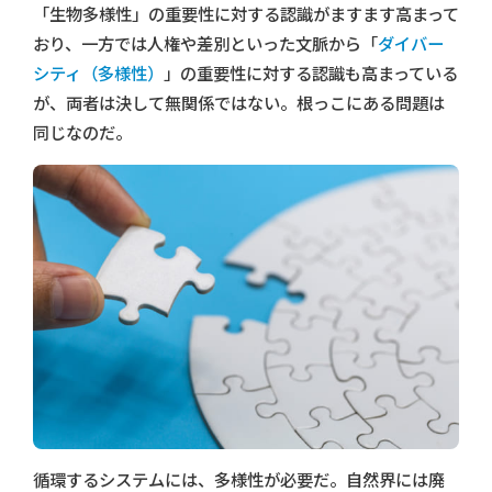
「生物多様性」の重要性に対する認識がますます高まって
おり、一方では人権や差別といった文脈から「
ダイバー
シティ（多様性）
」の重要性に対する認識も高まっている
が、両者は決して無関係ではない。根っこにある問題は
同じなのだ。
循環するシステムには、多様性が必要だ。自然界には廃