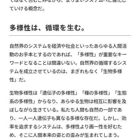
ではなく包むこみながら、よりよいシステムへと進化し
ていける概念だ。
多様性は、循環を生む。
自然界のシステムを経済や社会といったあらゆる人間活
動のお手本とするのであれば、「多様性」が重要なキー
ワードとなることは間違いない。自然界の循環するシス
テムを成立させているのは、まぎれもなく「生物多様
性」だ。
生物多様性は「遺伝子の多様性」「種の多様性」「生態
系の多様性」からなり、あらゆる生物は相互に影響を及
ぼしながら生きている。私たち人間も自然の一部であ
り、一人一人遺伝子も異なる多様な存在だ。しかし、効
率を追求するシステムは、多様性より画一性を好むた
め、そこに人間本来の姿との歪みが生まれてしまう。