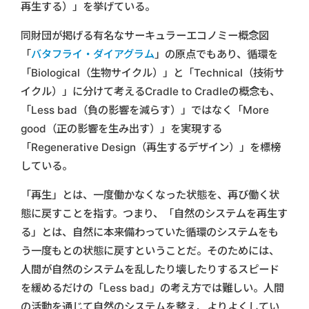
再生する）」を挙げている。
同財団が掲げる有名なサーキュラーエコノミー概念図
「
バタフライ・ダイアグラム
」の原点でもあり、循環を
「Biological（生物サイクル）」と「Technical（技術サ
イクル）」に分けて考えるCradle to Cradleの概念も、
「Less bad（負の影響を減らす）」ではなく「More
good（正の影響を生み出す）」を実現する
「Regenerative Design（再生するデザイン）」を標榜
している。
「再生」とは、一度働かなくなった状態を、再び働く状
態に戻すことを指す。つまり、「自然のシステムを再生す
る」とは、自然に本来備わっていた循環のシステムをも
う一度もとの状態に戻すということだ。そのためには、
人間が自然のシステムを乱したり壊したりするスピード
を緩めるだけの「Less bad」の考え方では難しい。人間
の活動を通じて自然のシステムを整え、よりよくしてい