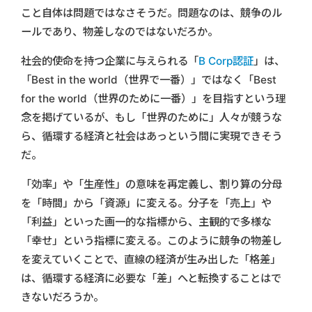
こと自体は問題ではなさそうだ。問題なのは、競争のル
ールであり、物差しなのではないだろか。
社会的使命を持つ企業に与えられる「
B Corp認証
」は、
「Best in the world（世界で一番）」ではなく「Best
for the world（世界のために一番）」を目指すという理
念を掲げているが、もし「世界のために」人々が競うな
ら、循環する経済と社会はあっという間に実現できそう
だ。
「効率」や「生産性」の意味を再定義し、割り算の分母
を「時間」から「資源」に変える。分子を「売上」や
「利益」といった画一的な指標から、主観的で多様な
「幸せ」という指標に変える。このように競争の物差し
を変えていくことで、直線の経済が生み出した「格差」
は、循環する経済に必要な「差」へと転換することはで
きないだろうか。