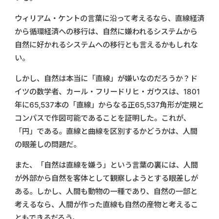
ウィリアム・ケントの言葉に沿って考えるなら、直線経済
から循環経済への移行は、自然に嫌われるシステムから
自然に好かれるシステムへの移行とも言えるかもしれな
い。
しかし、自然は本当に「直線」が嫌いなのだろうか？ド
イツの数学者、カール・フリードリヒ・ガウスは、1801
年に65,537本の「直線」からなる正65,537角形が定規と
コンパスで作図可能であることを証明した。これが、
「円」である。直線と曲線を区別するかどうかは、人間
の眼差しの問題だ。
また、「自然は直線を嫌う」という言葉の裏には、人間
が外部から自然を客体として観察しようとする眼差しが
ある。しかし、人間も動物の一種であり、自然の一部と
考えるなら、人間が作った直線も自然の産物と考えるこ
ともできるだろう。