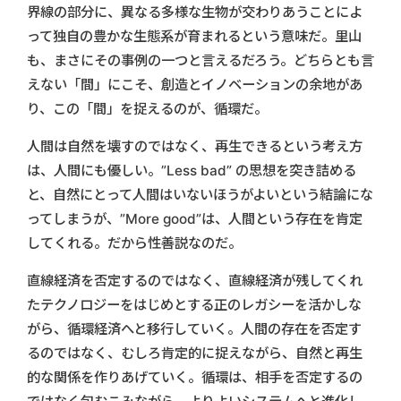
界線の部分に、異なる多様な生物が交わりあうことによ
って独自の豊かな生態系が育まれるという意味だ。里山
も、まさにその事例の一つと言えるだろう。どちらとも言
えない「間」にこそ、創造とイノベーションの余地があ
り、この「間」を捉えるのが、循環だ。
人間は自然を壊すのではなく、再生できるという考え方
は、人間にも優しい。”Less bad” の思想を突き詰める
と、自然にとって人間はいないほうがよいという結論にな
ってしまうが、”More good”は、人間という存在を肯定
してくれる。だから性善説なのだ。
直線経済を否定するのではなく、直線経済が残してくれ
たテクノロジーをはじめとする正のレガシーを活かしな
がら、循環経済へと移行していく。人間の存在を否定す
るのではなく、むしろ肯定的に捉えながら、自然と再生
的な関係を作りあげていく。循環は、相手を否定するの