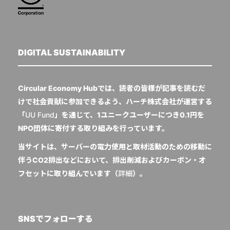
DIGITAL SUSTAINABILITY
Circular Economy Hubでは、読者の皆様が記事を読むだ
けで社会貢献に参加できるよう、ハーチ株式会社が運営する
「
UU Fund
」を通じて、1ユニークユーザーにつき0.1円を
NPO団体に寄付する取り組みを行っています。
当サイトは、サーバーの電力使用と取材活動のための移動に
伴うCO2排出などにおいて、排出削減およびカーボン・オ
フセットに取り組んでいます（
詳細
）。
SNSでフォローする