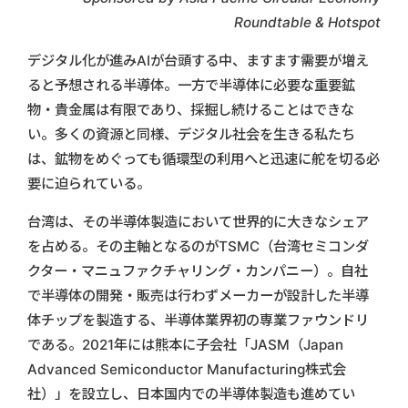
Roundtable & Hotspot
デジタル化が進みAIが台頭する中、ますます需要が増え
ると予想される半導体。一方で半導体に必要な重要鉱
物・貴金属は有限であり、採掘し続けることはできな
い。多くの資源と同様、デジタル社会を生きる私たち
は、鉱物をめぐっても循環型の利用へと迅速に舵を切る必
要に迫られている。
台湾は、その半導体製造において世界的に大きなシェア
を占める。その主軸となるのがTSMC（台湾セミコンダ
クター・マニュファクチャリング・カンパニー）。自社
で半導体の開発・販売は行わずメーカーが設計した半導
体チップを製造する、半導体業界初の専業ファウンドリ
である。2021年には熊本に子会社「JASM（Japan
Advanced Semiconductor Manufacturing株式会
社）」を設立し、日本国内での半導体製造も進めてい