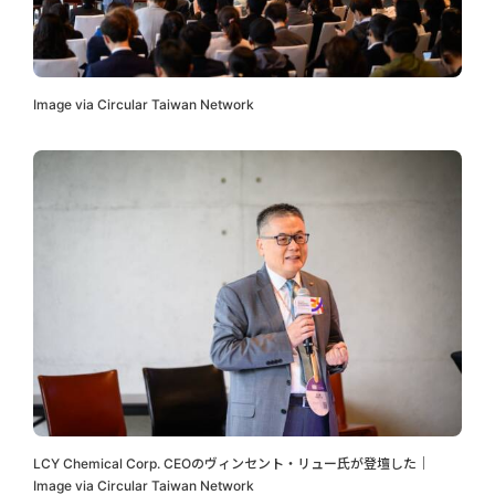
Image via Circular Taiwan Network
LCY Chemical Corp. CEOのヴィンセント・リュー氏が登壇した｜
Image via Circular Taiwan Network