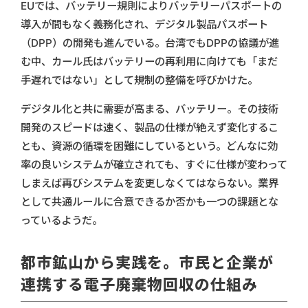
EUでは、バッテリー規則によりバッテリーパスポートの
導入が間もなく義務化され、デジタル製品パスポート
（DPP）の開発も進んでいる。台湾でもDPPの協議が進
む中、カール氏はバッテリーの再利用に向けても「まだ
手遅れではない」として規制の整備を呼びかけた。
デジタル化と共に需要が高まる、バッテリー。その技術
開発のスピードは速く、製品の仕様が絶えず変化するこ
とも、資源の循環を困難にしているという。どんなに効
率の良いシステムが確立されても、すぐに仕様が変わって
しまえば再びシステムを変更しなくてはならない。業界
として共通ルールに合意できるか否かも一つの課題とな
っているようだ。
都市鉱山から実践を。市民と企業が
連携する電子廃棄物回収の仕組み