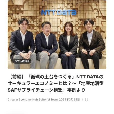
SPONSORED
【前編】「循環の土台をつくる」NTT DATAの
サーキュラーエコノミーとは？〜「地産地消型
SAFサプライチェーン構想」事例より
Circular Economy Hub Editorial Team
,
2025年3月25日