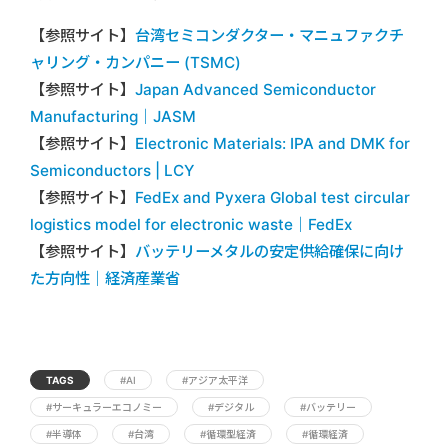
【参照サイト】
台湾セミコンダクター・マニュファクチ
ャリング・カンパニー (TSMC)
【参照サイト】
Japan Advanced Semiconductor
Manufacturing｜JASM
【参照サイト】
Electronic Materials: IPA and DMK for
Semiconductors | LCY
【参照サイト】
FedEx and Pyxera Global test circular
logistics model for electronic waste｜FedEx
【参照サイト】
バッテリーメタルの安定供給確保に向け
た方向性｜経済産業省
TAGS
#AI
#アジア太平洋
#サーキュラーエコノミー
#デジタル
#バッテリー
#半導体
#台湾
#循環型経済
#循環経済