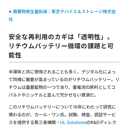
※
廃棄物発生量削減｜東芝デバイス＆ストレージ株式会
社
安全な再利用のカギは「透明性」。
リチウムバッテリー循環の課題と可
能性
半導体と共に使用されることも多く、デジタル化によっ
て同様に需要が高まっているのがリチウムバッテリー。リ
チウムは重要鉱物の一つであり、蓄電池の原料としてコ
バルトやニッケルと並んで欠かせない資源だ。
このリチウムバッテリーについて16年にわたって研究に
携わるのが、カール・ワン氏。試験、検査、認証サービ
スを提供する第三者機関・
UL Solutions
のR&Dディレク