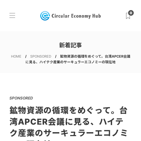
0
新着記事
HOME
SPONSORED
鉱物資源の循環をめぐって。台湾APCER会議
に見る、ハイテク産業のサーキュラーエコノミーの現在地
SPONSORED
鉱物資源の循環をめぐって。台
湾APCER会議に見る、ハイテ
ク産業のサーキュラーエコノミ