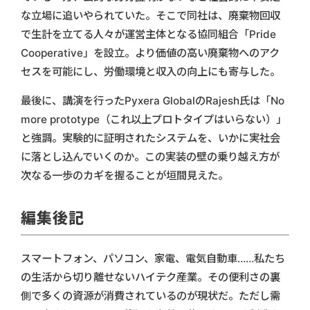
な立場に追いやられていた。そこで同社は、廃棄物回収
で生計を立てる人々が運営主体となる協同組合「Pride
Cooperative」を設立。より価値の高い廃棄物へのアク
セスを可能にし、労働環境と収入の向上にも寄与した。
最後に、講演を行ったPyxera GlobalのRajesh氏は「No
more prototype（これ以上プロトタイプはいらない）」
と強調。実験的に証明されたシステムを、いかに実社会
に落とし込んでいくのか。この実装の壁の乗り越え方が
次なる一歩のカギを握ることが垣間見えた。
編集後記
スマートフォン、パソコン、家電、電気自動車……私たち
の生活から切り離せないハイテク産業。その便利さの裏
側で多くの資源が消費されているのが現状だ。ただし需