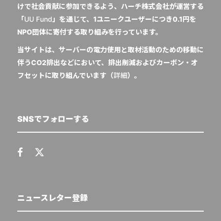
けで社会貢献に参加できるよう、ハーチ株式会社が運営する
「
UU Fund
」を通じて、1ユニークユーザーにつき0.1円を
NPO団体に寄付する取り組みを行っています。
当サイトは、サーバーの電力使用と取材活動のための移動に
伴うCO2排出などにおいて、排出削減およびカーボン・オ
フセットに取り組んでいます（
詳細
）。
SNSでフォローする
ニュースレター登録