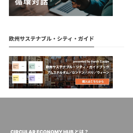
欧州サステナブル・シティ・ガイド
CIRCULAR ECONOMY HUB とは？