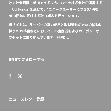
けで社会貢献に参加できるよう、ハーチ株式会社が運営する
「
UU Fund
」を通じて、1ユニークユーザーにつき0.1円を
NPO団体に寄付する取り組みを行っています。
当サイトは、サーバーの電力使用と取材活動のための移動に
伴うCO2排出などにおいて、排出削減およびカーボン・オ
フセットに取り組んでいます（
詳細
）。
SNSでフォローする
ニュースレター登録