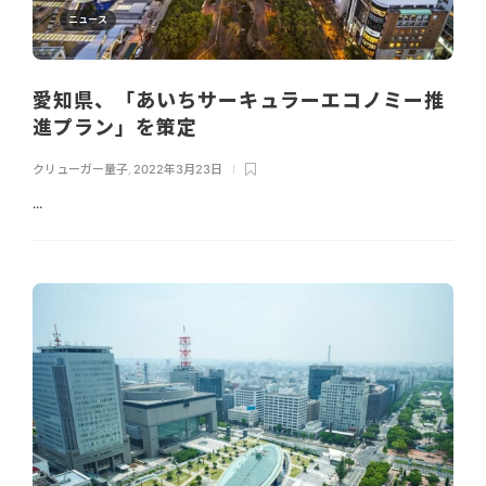
ニュース
愛知県、「あいちサーキュラーエコノミー推
進プラン」を策定
クリューガー量子
,
2022年3月23日
...