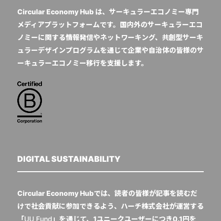
Circular Economy Hub は、サーキュラーエコノミー専門
メディアプラットフォームです。国内外のサーキュラーエコ
ノミーに関する情報発信やネットワーキング、共創型サーキ
ュラーデザインプログラムを通じて企業や自治体の皆様のサ
ーキュラーエコノミー移行を支援します。
DIGITAL SUSTAINABILITY
Circular Economy Hubでは、読者の皆様が記事を読むだ
けで社会貢献に参加できるよう、ハーチ株式会社が運営する
「
UU Fund
」を通じて、1ユニークユーザーにつき0.1円を