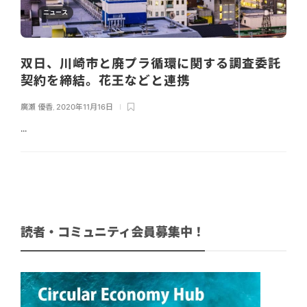
ニュース
双日、川崎市と廃プラ循環に関する調査委託
契約を締結。花王などと連携
廣瀬 優香
,
2020年11月16日
...
読者・コミュニティ会員募集中！