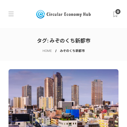
0
タグ:
みぞのくち新都市
HOME
みぞのくち新都市