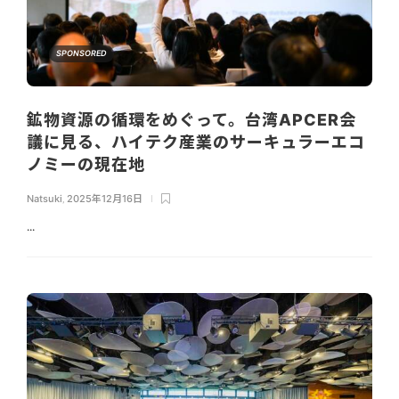
SPONSORED
鉱物資源の循環をめぐって。台湾APCER会
議に見る、ハイテク産業のサーキュラーエコ
ノミーの現在地
Natsuki
,
2025年12月16日
...