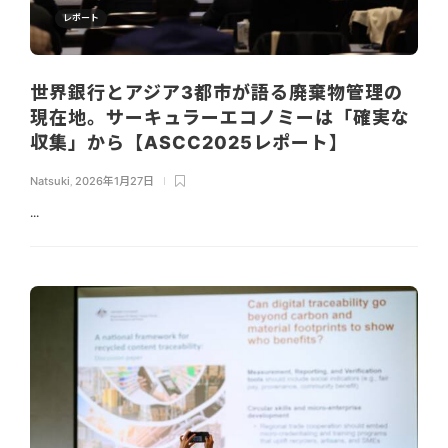
レポート
世界銀行とアジア3都市が語る廃棄物管理の
現在地。サーキュラーエコノミーは「確実な
収集」から【ASCC2025レポート】
Natsuki
,
2026年1月27日
...