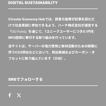
DIGITAL SUSTAINABILITY
Circular Economy Hubでは、読者の皆様が記事を読むだ
けで社会貢献に参加できるよう、ハーチ株式会社が運営する
「
UU Fund
」を通じて、1ユニークユーザーにつき0.1円を
NPO団体に寄付する取り組みを行っています。
当サイトは、サーバーの電力使用と取材活動のための移動に
伴うCO2排出などにおいて、排出削減およびカーボン・オ
フセットに取り組んでいます（
詳細
）。
SNSでフォローする