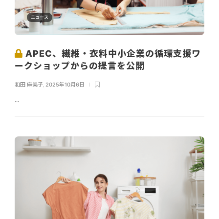
ニュース
APEC、繊維・衣料中小企業の循環支援ワ
ークショップからの提言を公開
和田 麻美子
,
2025年10月6日
...