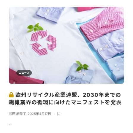
ニュース
欧州リサイクル産業連盟、2030年までの
繊維業界の循環に向けたマニフェストを発表
和田 麻美子
,
2025年4月17日
...