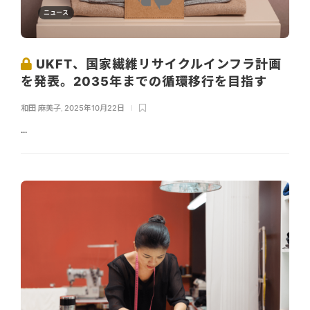
ニュース
UKFT、国家繊維リサイクルインフラ計画
を発表。2035年までの循環移行を目指す
和田 麻美子
,
2025年10月22日
...