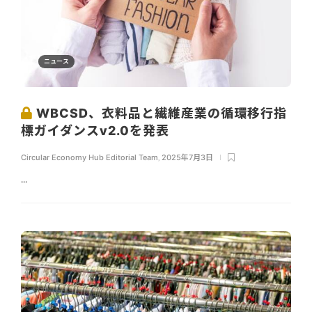
ニュース
WBCSD、衣料品と繊維産業の循環移行指
標ガイダンスv2.0を発表
Circular Economy Hub Editorial Team
,
2025年7月3日
...