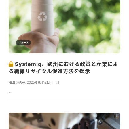
ニュース
Systemiq、欧州における政策と産業によ
る繊維リサイクル促進方法を提示
和田 麻美子
,
2025年6月12日
...