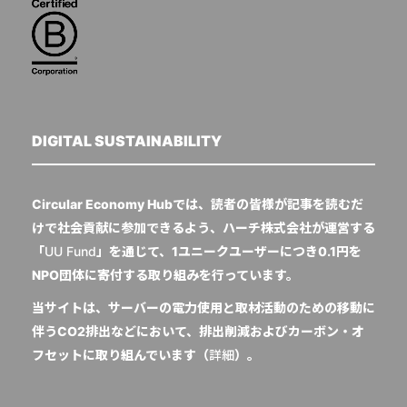
DIGITAL SUSTAINABILITY
Circular Economy Hubでは、読者の皆様が記事を読むだ
けで社会貢献に参加できるよう、ハーチ株式会社が運営する
「
UU Fund
」を通じて、1ユニークユーザーにつき0.1円を
NPO団体に寄付する取り組みを行っています。
当サイトは、サーバーの電力使用と取材活動のための移動に
伴うCO2排出などにおいて、排出削減およびカーボン・オ
フセットに取り組んでいます（
詳細
）。