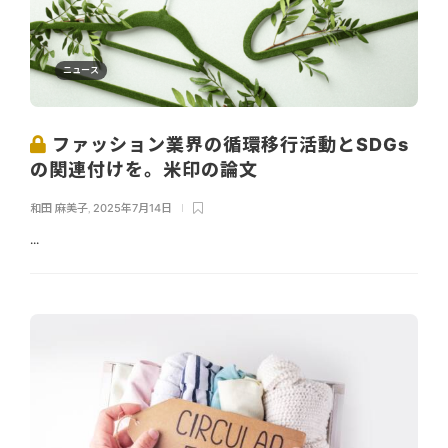
ニュース
ファッション業界の循環移行活動とSDGs
の関連付けを。米印の論文
和田 麻美子
,
2025年7月14日
...