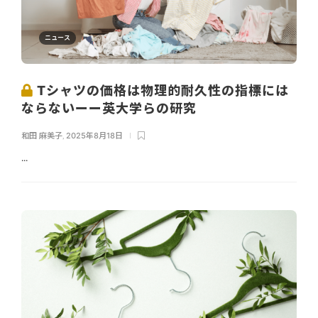
ニュース
Tシャツの価格は物理的耐久性の指標には
ならないーー英大学らの研究
和田 麻美子
,
2025年8月18日
...