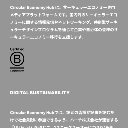
Circular Economy Hub は、サーキュラーエコノミー専門
メディアプラットフォームです。国内外のサーキュラーエコ
ノミーに関する情報発信やネットワーキング、共創型サーキ
ュラーデザインプログラムを通じて企業や自治体の皆様のサ
ーキュラーエコノミー移行を支援します。
DIGITAL SUSTAINABILITY
Circular Economy Hubでは、読者の皆様が記事を読むだ
けで社会貢献に参加できるよう、ハーチ株式会社が運営する
「
UU Fund
」を通じて、1ユニークユーザーにつき0.1円を