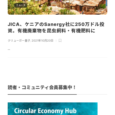
ニュース
JICA、ケニアのSanergy社に250万ドル投
資。有機廃棄物を昆虫飼料・有機肥料に
クリューガー量子
,
2021年10月20日
...
読者・コミュニティ会員募集中！