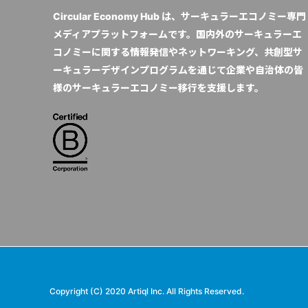
Circular Economy Hub は、サーキュラーエコノミー専門
メディアプラットフォームです。国内外のサーキュラーエ
コノミーに関する情報発信やネットワーキング、共創型サ
ーキュラーデザインプログラムを通じて企業や自治体の皆
様のサーキュラーエコノミー移行を支援します。
Copyright (C) 2020 Artiql Inc. All Rights Reserved.