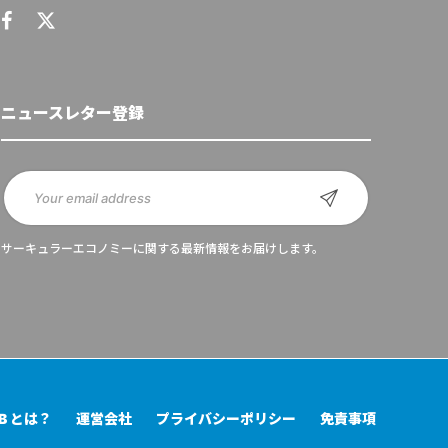
ニュースレター登録
サーキュラーエコノミーに関する最新情報をお届けします。
UB とは？
運営会社
プライバシーポリシー
免責事項