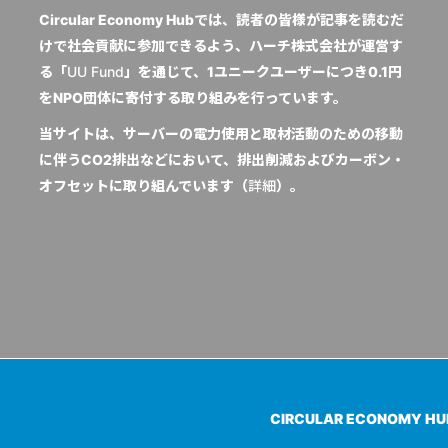
Circular Economy Hubでは、読者の皆様が記事を読むだ
けで社会貢献に参加できるよう、ハーチ株式会社が運営す
る「
UU Fund
」を通じて、1ユニークユーザーにつき0.1円
をNPO団体に寄付する取り組みを行っています。
当サイトは、サーバーの電力使用と取材活動のための移動
に伴うCO2排出などにおいて、排出削減およびカーボン・
オフセットに取り組んでいます（
詳細
）。
CIRCULAR ECONOMY H