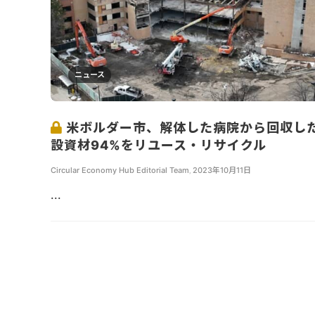
ニュース
米ボルダー市、解体した病院から回収し
設資材94%をリユース・リサイクル
Circular Economy Hub Editorial Team
,
2023年10月11日
...