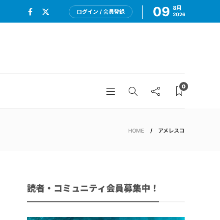
09
8月
ログイン / 会員登録
2026
0
HOME
アメレスコ
読者・コミュニティ会員募集中！