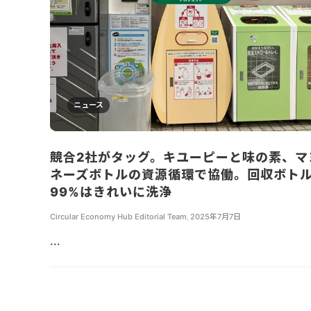
ニュース
競合2社がタッグ。キユーピーと味の素、マ
ネーズボトルの資源循環で協働。回収ボト
99%はきれいに洗浄
Circular Economy Hub Editorial Team
,
2025年7月7日
...