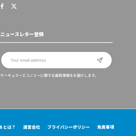
ニュースレター登録
サーキュラーエコノミーに関する最新情報をお届けします。
UB とは？
運営会社
プライバシーポリシー
免責事項