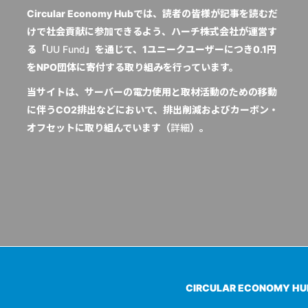
Circular Economy Hubでは、読者の皆様が記事を読むだ
けで社会貢献に参加できるよう、ハーチ株式会社が運営す
る「
UU Fund
」を通じて、1ユニークユーザーにつき0.1円
をNPO団体に寄付する取り組みを行っています。
当サイトは、サーバーの電力使用と取材活動のための移動
に伴うCO2排出などにおいて、排出削減およびカーボン・
オフセットに取り組んでいます（
詳細
）。
CIRCULAR ECONOMY H