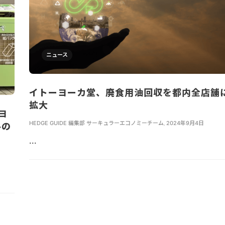
ニュース
イトーヨーカ堂、廃食用油回収を都内全店舗
拡大
ヨ
HEDGE GUIDE 編集部 サーキュラーエコノミーチーム
,
2024年9月4日
ルの
...