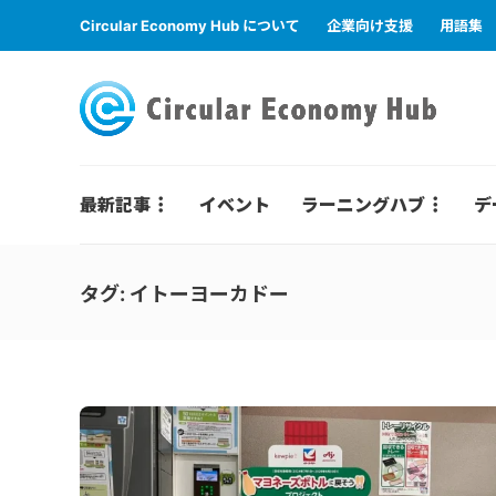
Circular Economy Hub について
企業向け支援
用語集
最新記事
イベント
ラーニングハブ
デ
タグ:
イトーヨーカドー