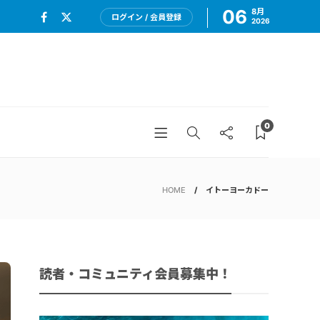
06
8月
ログイン / 会員登録
2026
0
HOME
イトーヨーカドー
読者・コミュニティ会員募集中！