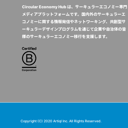
Circular Economy Hub は、サーキュラーエコノミー専門
メディアプラットフォームです。国内外のサーキュラーエ
コノミーに関する情報発信やネットワーキング、共創型サ
ーキュラーデザインプログラムを通じて企業や自治体の皆
様のサーキュラーエコノミー移行を支援します。
Copyright (C) 2020 Artiql Inc. All Rights Reserved.