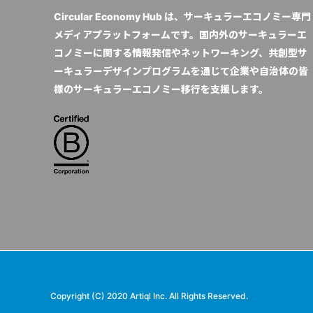
Circular Economy Hub は、サーキュラーエコノミー専門
メディアプラットフォームです。国内外のサーキュラーエ
コノミーに関する情報発信やネットワーキング、共創型サ
ーキュラーデザインプログラムを通じて企業や自治体の皆
様のサーキュラーエコノミー移行を支援します。
Copyright (C) 2020 Artiql Inc. All Rights Reserved.