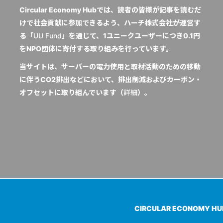
Circular Economy Hubでは、読者の皆様が記事を読むだ
けで社会貢献に参加できるよう、ハーチ株式会社が運営す
る「
UU Fund
」を通じて、1ユニークユーザーにつき0.1円
をNPO団体に寄付する取り組みを行っています。
当サイトは、サーバーの電力使用と取材活動のための移動
に伴うCO2排出などにおいて、排出削減およびカーボン・
オフセットに取り組んでいます（
詳細
）。
CIRCULAR ECONOMY H