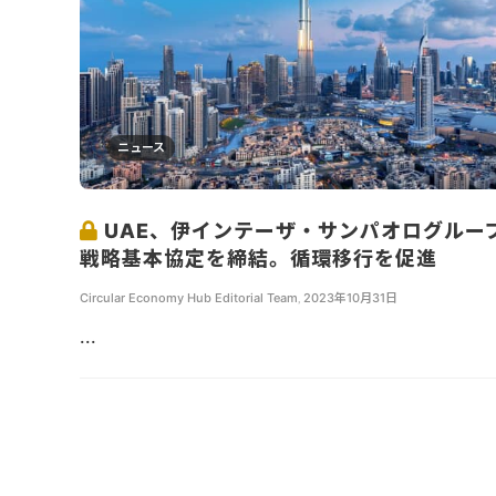
ニュース
UAE、伊インテーザ・サンパオログルー
戦略基本協定を締結。循環移行を促進
Circular Economy Hub Editorial Team
,
2023年10月31日
...