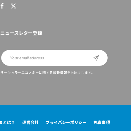
ニュースレター登録
サーキュラーエコノミーに関する最新情報をお届けします。
UB とは？
運営会社
プライバシーポリシー
免責事項