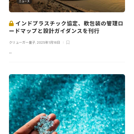
ニュース
インドプラスチック協定、軟包装の管理ロ
ードマップと設計ガイダンスを刊行
クリューガー量子
,
2025年1月16日
...