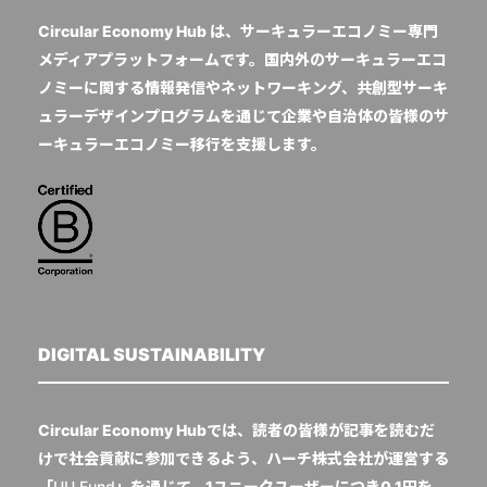
Circular Economy Hub は、サーキュラーエコノミー専門
メディアプラットフォームです。国内外のサーキュラーエコ
ノミーに関する情報発信やネットワーキング、共創型サーキ
ュラーデザインプログラムを通じて企業や自治体の皆様のサ
ーキュラーエコノミー移行を支援します。
DIGITAL SUSTAINABILITY
Circular Economy Hubでは、読者の皆様が記事を読むだ
けで社会貢献に参加できるよう、ハーチ株式会社が運営する
「
UU Fund
」を通じて、1ユニークユーザーにつき0.1円を