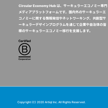
Circular Economy Hub は、サーキュラーエコノミー専門
メディアプラットフォームです。国内外のサーキュラーエ
コノミーに関する情報発信やネットワーキング、共創型サ
ーキュラーデザインプログラムを通じて企業や自治体の皆
様のサーキュラーエコノミー移行を支援します。
Copyright (C) 2020 Artiql Inc. All Rights Reserved.