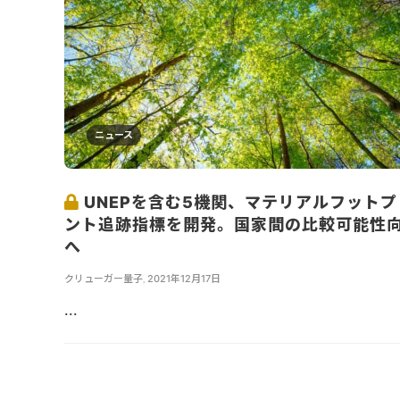
ニュース
UNEPを含む5機関、マテリアルフットプ
ント追跡指標を開発。国家間の比較可能性
へ
クリューガー量子
,
2021年12月17日
...