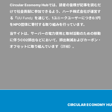
Circular Economy Hubでは、読者の皆様が記事を読むだ
けで社会貢献に参加できるよう、ハーチ株式会社が運営す
る「
UU Fund
」を通じて、1ユニークユーザーにつき0.1円
をNPO団体に寄付する取り組みを行っています。
当サイトは、サーバーの電力使用と取材活動のための移動
に伴うCO2排出などにおいて、排出削減およびカーボン・
オフセットに取り組んでいます（
詳細
）。
CIRCULAR ECONOMY H