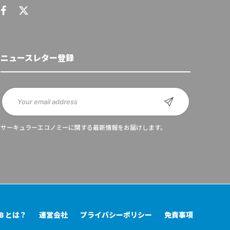
ニュースレター登録
サーキュラーエコノミーに関する最新情報をお届けします。
UB とは？
運営会社
プライバシーポリシー
免責事項