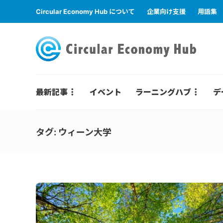
Circular Economy Hub について
企業向け支援
用語集
最新記事
イベント
ラーニングハブ
デ
タグ:
ウィーン大学