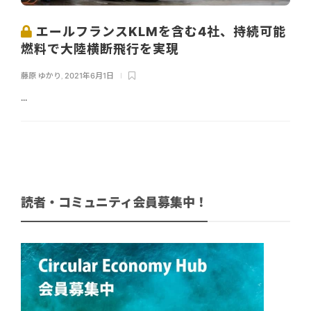
エールフランスKLMを含む4社、持続可能
燃料で大陸横断飛行を実現
藤原 ゆかり
,
2021年6月1日
...
読者・コミュニティ会員募集中！