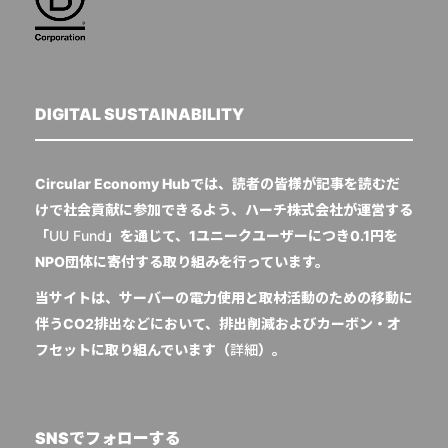
DIGITAL SUSTAINABILITY
Circular Economy Hubでは、読者の皆様が記事を読むだ
けで社会貢献に参加できるよう、ハーチ株式会社が運営する
「
UU Fund
」を通じて、1ユニークユーザーにつき0.1円を
NPO団体に寄付する取り組みを行っています。
当サイトは、サーバーの電力使用と取材活動のための移動に
伴うCO2排出などにおいて、排出削減およびカーボン・オ
フセットに取り組んでいます（
詳細
）。
SNSでフォローする