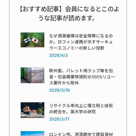
【おすすめ記事】会員になるとこのよ
うな記事が読めます。
なぜ資源循環は安全保障になるの
か。日フィン連携が示すサーキュ
ラーエコノミーの新しい役割
2026/4/3
欧州委、パレット用ラップ等を包
装・包装廃棄物規則の100%リユー
ス要件から除外
2026/3/19
リサイクル率向上に埋立税と技術
の統合を。英大学の研究
2026/3/17
ロンドン市、港湾跡地で建設資材