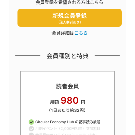
会員登録を希望される方はこちら
新規会員登録
（法人割引あり）
会員詳細は
こちら
会員種別と特典
読者会員
980
月額
円
（1日あたり約32円）
Circular Economy Hub の記事読み放題
月例イベント（2,000円相当）参加無料