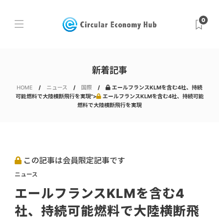
0
新着記事
HOME
ニュース
国際
エールフランスKLMを含む4社、持続
可能燃料で大陸横断飛行を実現">
エールフランスKLMを含む4社、持続可能
燃料で大陸横断飛行を実現
この記事は会員限定記事です
ニュース
エールフランスKLMを含む4
社、持続可能燃料で大陸横断飛