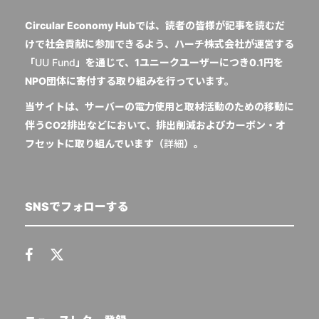
Circular Economy Hubでは、読者の皆様が記事を読むだ
けで社会貢献に参加できるよう、ハーチ株式会社が運営する
「
UU Fund
」を通じて、1ユニークユーザーにつき0.1円を
NPO団体に寄付する取り組みを行っています。
当サイトは、サーバーの電力使用と取材活動のための移動に
伴うCO2排出などにおいて、排出削減およびカーボン・オ
フセットに取り組んでいます（
詳細
）。
SNSでフォローする