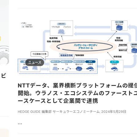
ニュース
ービ
NTTデータ、業界横断プラットフォームの提
開始。ウラノス・エコシステムのファースト
ースケースとして企業間で連携
HEDGE GUIDE 編集部 サーキュラーエコノミーチーム
,
2024年5月29日
...