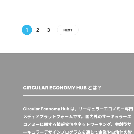
1
2
3
NEXT
CIRCULAR ECONOMY HUB とは？
Circular Economy Hub は、サーキュラーエコノミー専門
メディアプラットフォームです。国内外のサーキュラーエ
コノミーに関する情報発信やネットワーキング、共創型サ
ーキュラーデザインプログラムを通じて企業や自治体の皆