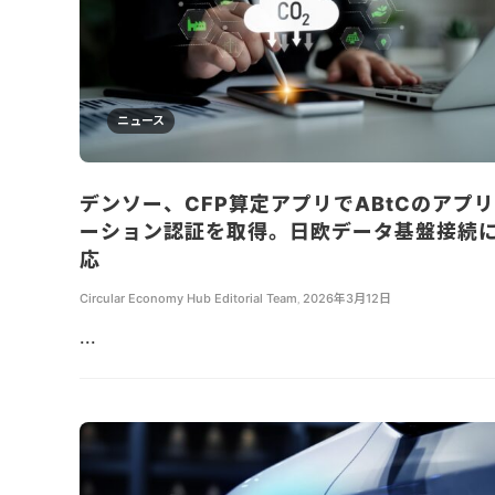
ニュース
デンソー、CFP算定アプリでABtCのアプ
ーション認証を取得。日欧データ基盤接続
応
Circular Economy Hub Editorial Team
,
2026年3月12日
...