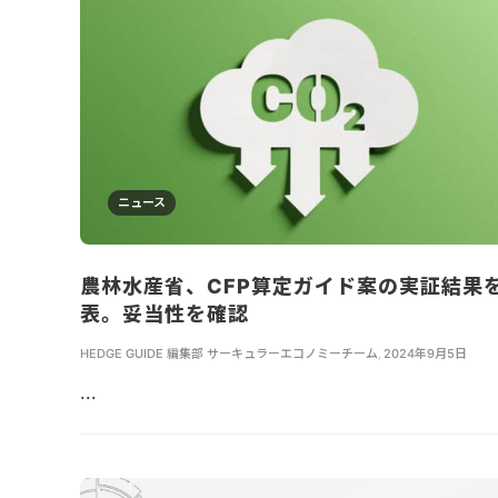
ニュース
農林水産省、CFP算定ガイド案の実証結果
表。妥当性を確認
HEDGE GUIDE 編集部 サーキュラーエコノミーチーム
,
2024年9月5日
...