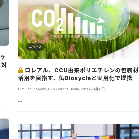
ニュース
リケ
に対
ロレアル、CCU由来ポリエチレンの包装材
活用を目指す。仏Dioxycleと実用化で提携
Circular Economy Hub Editorial Team
,
2026年3月11日
...