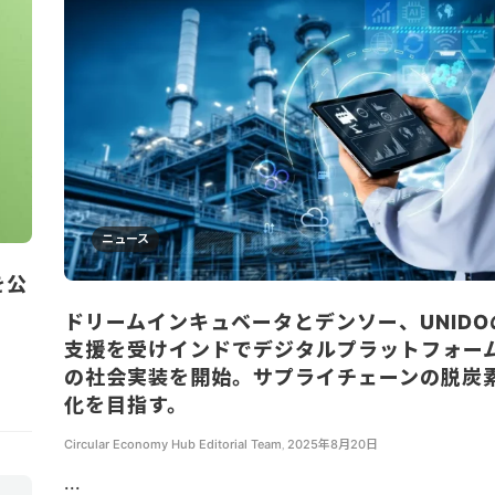
ニュース
を公
ドリームインキュベータとデンソー、UNIDO
支援を受けインドでデジタルプラットフォー
の社会実装を開始。サプライチェーンの脱炭
化を目指す。
Circular Economy Hub Editorial Team
,
2025年8月20日
...