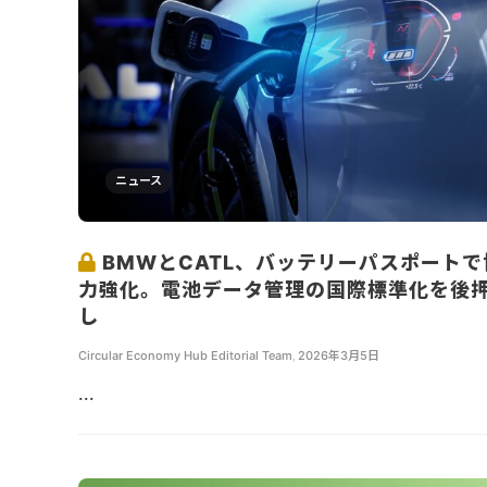
ニュース
BMWとCATL、バッテリーパスポートで
力強化。電池データ管理の国際標準化を後
し
Circular Economy Hub Editorial Team
,
2026年3月5日
...