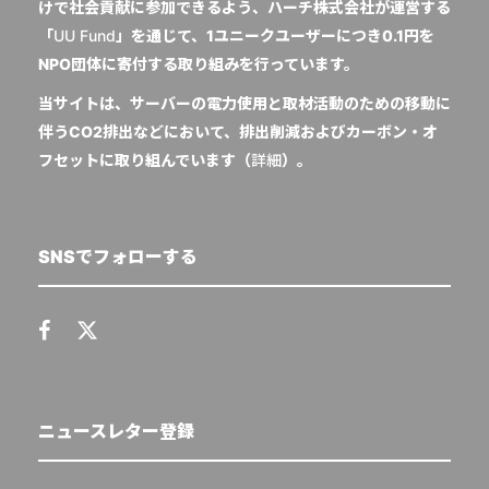
けで社会貢献に参加できるよう、ハーチ株式会社が運営する
「
UU Fund
」を通じて、1ユニークユーザーにつき0.1円を
NPO団体に寄付する取り組みを行っています。
当サイトは、サーバーの電力使用と取材活動のための移動に
伴うCO2排出などにおいて、排出削減およびカーボン・オ
フセットに取り組んでいます（
詳細
）。
SNSでフォローする
ニュースレター登録