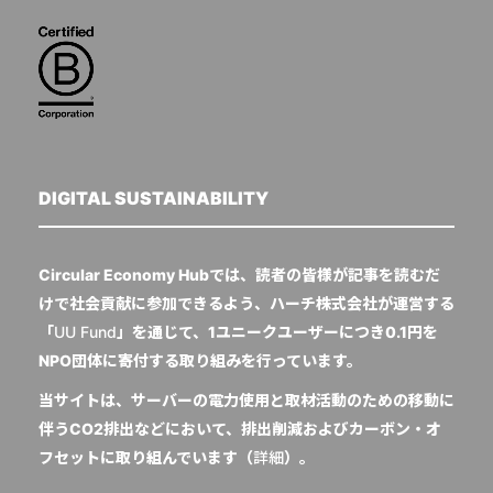
DIGITAL SUSTAINABILITY
Circular Economy Hubでは、読者の皆様が記事を読むだ
けで社会貢献に参加できるよう、ハーチ株式会社が運営する
「
UU Fund
」を通じて、1ユニークユーザーにつき0.1円を
NPO団体に寄付する取り組みを行っています。
当サイトは、サーバーの電力使用と取材活動のための移動に
伴うCO2排出などにおいて、排出削減およびカーボン・オ
フセットに取り組んでいます（
詳細
）。