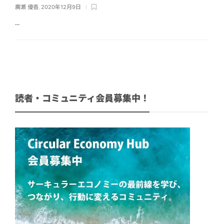
廣瀬 優香
,
2020年12月9日
...
読者・コミュニティ会員募集中！