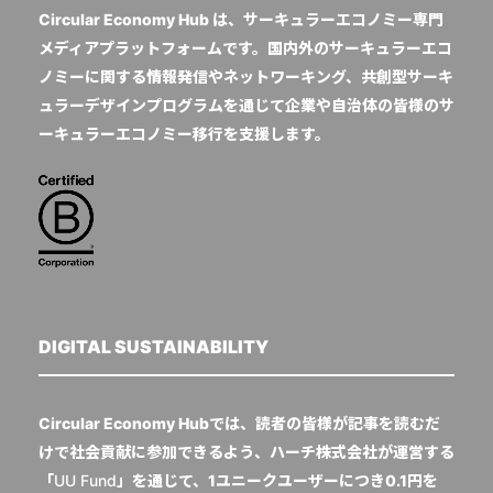
Circular Economy Hub は、サーキュラーエコノミー専門
メディアプラットフォームです。国内外のサーキュラーエコ
ノミーに関する情報発信やネットワーキング、共創型サーキ
ュラーデザインプログラムを通じて企業や自治体の皆様のサ
ーキュラーエコノミー移行を支援します。
DIGITAL SUSTAINABILITY
Circular Economy Hubでは、読者の皆様が記事を読むだ
けで社会貢献に参加できるよう、ハーチ株式会社が運営する
「
UU Fund
」を通じて、1ユニークユーザーにつき0.1円を