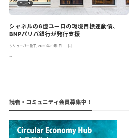
ニュース
シャネルの6億ユーロの環境目標連動債、
BNPパリバ銀行が発行支援
クリューガー量子
,
2020年10月1日
...
読者・コミュニティ会員募集中！