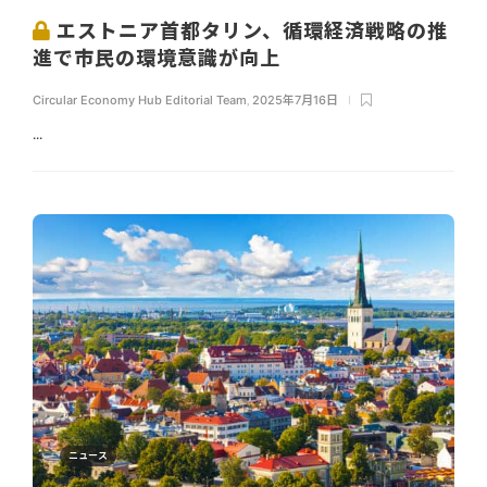
エストニア首都タリン、循環経済戦略の推
進で市民の環境意識が向上
Circular Economy Hub Editorial Team
,
2025年7月16日
...
ニュース