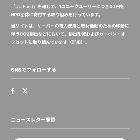
「
UU Fund
」を通じて、1ユニークユーザーにつき0.1円を
NPO団体に寄付する取り組みを行っています。
当サイトは、サーバーの電力使用と取材活動のための移動に
伴うCO2排出などにおいて、排出削減およびカーボン・オ
フセットに取り組んでいます（
詳細
）。
SNSでフォローする
ニュースレター登録