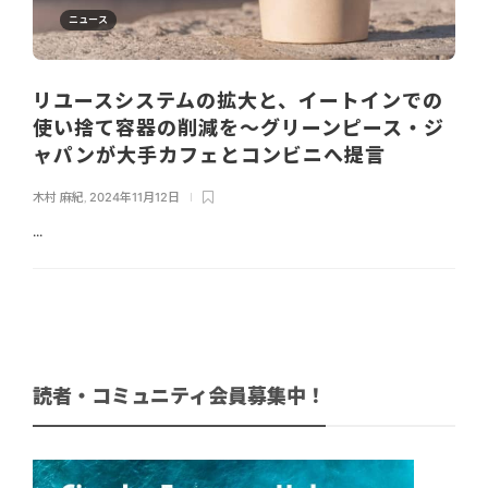
ニュース
リユースシステムの拡大と、イートインでの
使い捨て容器の削減を～グリーンピース・ジ
ャパンが大手カフェとコンビニへ提言
木村 麻紀
,
2024年11月12日
...
読者・コミュニティ会員募集中！