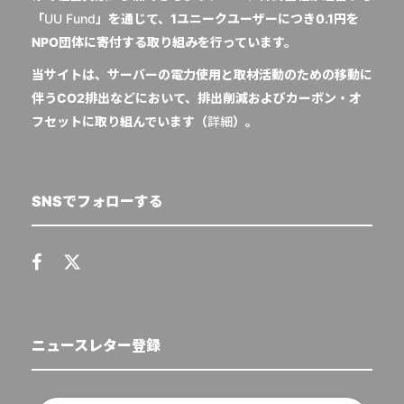
「
UU Fund
」を通じて、1ユニークユーザーにつき0.1円を
NPO団体に寄付する取り組みを行っています。
当サイトは、サーバーの電力使用と取材活動のための移動に
伴うCO2排出などにおいて、排出削減およびカーボン・オ
フセットに取り組んでいます（
詳細
）。
SNSでフォローする
ニュースレター登録