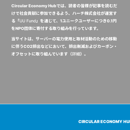
Circular Economy Hubでは、読者の皆様が記事を読むだ
けで社会貢献に参加できるよう、ハーチ株式会社が運営す
る「
UU Fund
」を通じて、1ユニークユーザーにつき0.1円
をNPO団体に寄付する取り組みを行っています。
当サイトは、サーバーの電力使用と取材活動のための移動
に伴うCO2排出などにおいて、排出削減およびカーボン・
オフセットに取り組んでいます（
詳細
）。
CIRCULAR ECONOMY H