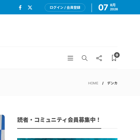
07
8月
ログイン / 会員登録
2026
0
HOME
デンカ
読者・コミュニティ会員募集中！