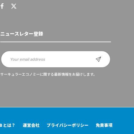
ニュースレター登録
サーキュラーエコノミーに関する最新情報をお届けします。
UB とは？
運営会社
プライバシーポリシー
免責事項