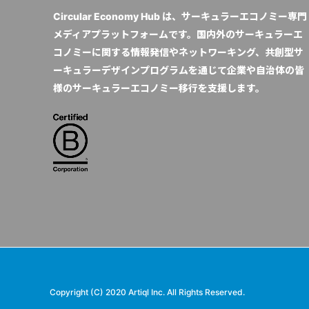
Circular Economy Hub は、サーキュラーエコノミー専門
メディアプラットフォームです。国内外のサーキュラーエ
コノミーに関する情報発信やネットワーキング、共創型サ
ーキュラーデザインプログラムを通じて企業や自治体の皆
様のサーキュラーエコノミー移行を支援します。
Copyright (C) 2020 Artiql Inc. All Rights Reserved.