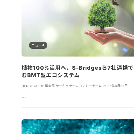
ニュース
植物100%活用へ、S-Bridgesら7社連携
むBMT型エコシステム
HEDGE GUIDE 編集部 サーキュラーエコノミーチーム
,
2025年4月25日
...