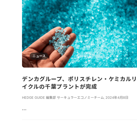
ニュース
デンカグループ、ポリスチレン・ケミカル
イクルの千葉プラントが完成
HEDGE GUIDE 編集部 サーキュラーエコノミーチーム
,
2024年4月8日
...