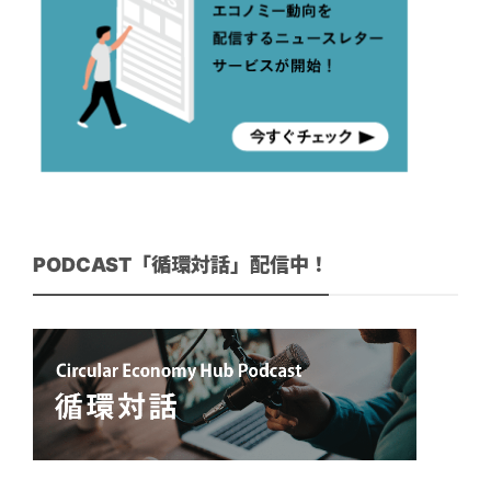
PODCAST「循環対話」配信中！