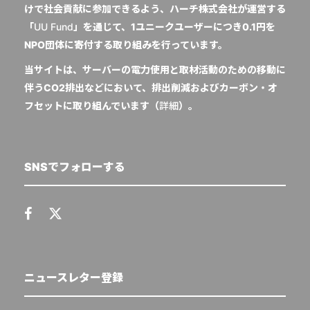
けで社会貢献に参加できるよう、ハーチ株式会社が運営する
「
UU Fund
」を通じて、1ユニークユーザーにつき0.1円を
NPO団体に寄付する取り組みを行っています。
当サイトは、サーバーの電力使用と取材活動のための移動に
伴うCO2排出などにおいて、排出削減およびカーボン・オ
フセットに取り組んでいます（
詳細
）。
SNSでフォローする
ニュースレター登録