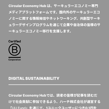
Circular Economy Hub は、サーキュラーエコノミー専門
メディアプラットフォームです。国内外のサーキュラーエコ
ノミーに関する情報発信やネットワーキング、共創型サーキ
ュラーデザインプログラムを通じて企業や自治体の皆様のサ
ーキュラーエコノミー移行を支援します。
DIGITAL SUSTAINABILITY
Circular Economy Hubでは、読者の皆様が記事を読むだ
けで社会貢献に参加できるよう、ハーチ株式会社が運営する
「
UU Fund
」を通じて、1ユニークユーザーにつき0.1円を