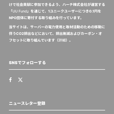
けで社会貢献に参加できるよう、ハーチ株式会社が運営する
「
UU Fund
」を通じて、1ユニークユーザーにつき0.1円を
NPO団体に寄付する取り組みを行っています。
当サイトは、サーバーの電力使用と取材活動のための移動に
伴うCO2排出などにおいて、排出削減およびカーボン・オ
フセットに取り組んでいます（
詳細
）。
SNSでフォローする
ニュースレター登録