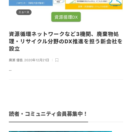
ニュース
資源循環ネットワークなど3機関、廃棄物処
理・リサイクル分野のDX推進を担う新会社を
設立
廣瀬 優香
,
2020年12月21日
...
読者・コミュニティ会員募集中！