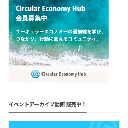
イベントアーカイブ動画 販売中！