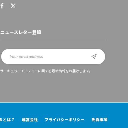
ニュースレター登録
サーキュラーエコノミーに関する最新情報をお届けします。
UB とは？
運営会社
プライバシーポリシー
免責事項