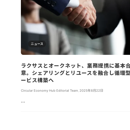
ニュース
ラクサスとオークネット、業務提携に基本
意。シェアリングとリユースを融合し循環
ービス構築へ
Circular Economy Hub Editorial Team
,
2025年8月22日
...