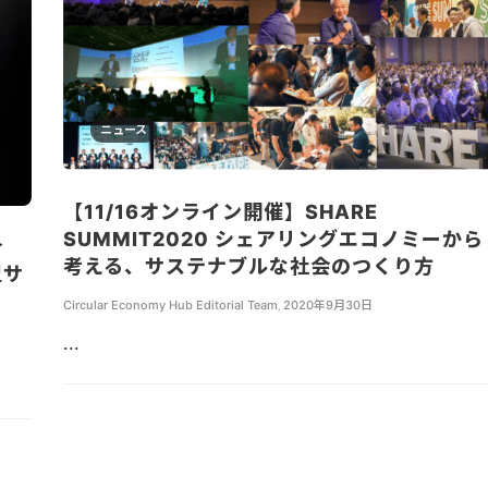
ニュース
【11/16オンライン開催】SHARE
SUMMIT2020 シェアリングエコノミーから
合
考える、サステナブルな社会のつくり方
型サ
Circular Economy Hub Editorial Team
,
2020年9月30日
...