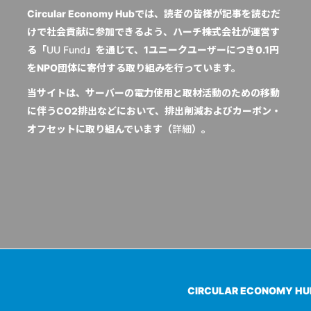
Circular Economy Hubでは、読者の皆様が記事を読むだ
けで社会貢献に参加できるよう、ハーチ株式会社が運営す
る「
UU Fund
」を通じて、1ユニークユーザーにつき0.1円
をNPO団体に寄付する取り組みを行っています。
当サイトは、サーバーの電力使用と取材活動のための移動
に伴うCO2排出などにおいて、排出削減およびカーボン・
オフセットに取り組んでいます（
詳細
）。
CIRCULAR ECONOMY H