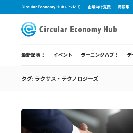
Circular Economy Hub について
企業向け支援
用語集
最新記事
イベント
ラーニングハブ
デ
タグ:
ラクサス・テクノロジーズ