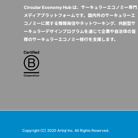
Circular Economy Hub は、サーキュラーエコノミー専門
メディアプラットフォームです。国内外のサーキュラーエ
コノミーに関する情報発信やネットワーキング、共創型サ
ーキュラーデザインプログラムを通じて企業や自治体の皆
様のサーキュラーエコノミー移行を支援します。
Copyright (C) 2020 Artiql Inc. All Rights Reserved.