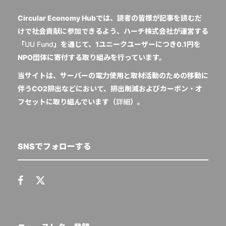
Circular Economy Hubでは、読者の皆様が記事を読むだ
けで社会貢献に参加できるよう、ハーチ株式会社が運営する
「
UU Fund
」を通じて、1ユニークユーザーにつき0.1円を
NPO団体に寄付する取り組みを行っています。
当サイトは、サーバーの電力使用と取材活動のための移動に
伴うCO2排出などにおいて、排出削減およびカーボン・オ
フセットに取り組んでいます（
詳細
）。
SNSでフォローする