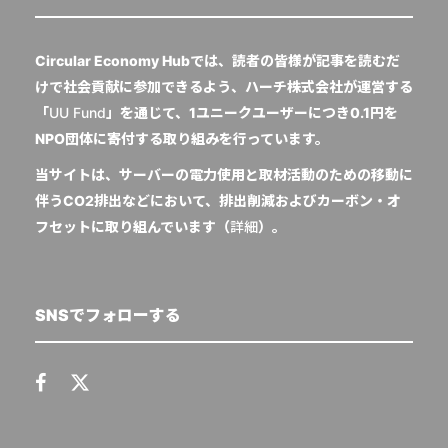
Circular Economy Hubでは、読者の皆様が記事を読むだ
けで社会貢献に参加できるよう、ハーチ株式会社が運営する
「
UU Fund
」を通じて、1ユニークユーザーにつき0.1円を
NPO団体に寄付する取り組みを行っています。
当サイトは、サーバーの電力使用と取材活動のための移動に
伴うCO2排出などにおいて、排出削減およびカーボン・オ
フセットに取り組んでいます（
詳細
）。
SNSでフォローする