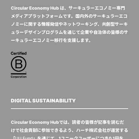
Circular Economy Hub は、サーキュラーエコノミー専門
メディアプラットフォームです。国内外のサーキュラーエコ
ノミーに関する情報発信やネットワーキング、共創型サーキ
ュラーデザインプログラムを通じて企業や自治体の皆様のサ
ーキュラーエコノミー移行を支援します。
DIGITAL SUSTAINABILITY
Circular Economy Hubでは、読者の皆様が記事を読むだ
けで社会貢献に参加できるよう、ハーチ株式会社が運営する
「
UU Fund
」を通じて、1ユニークユーザーにつき0.1円を