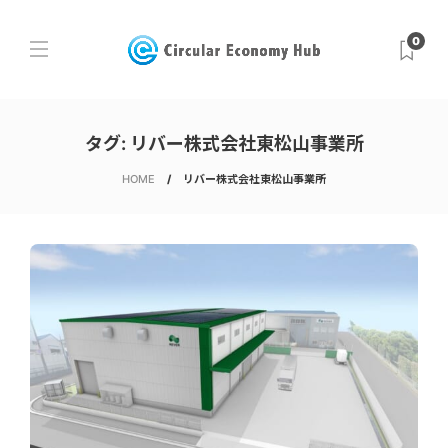
0
タグ:
リバー株式会社東松山事業所
HOME
リバー株式会社東松山事業所