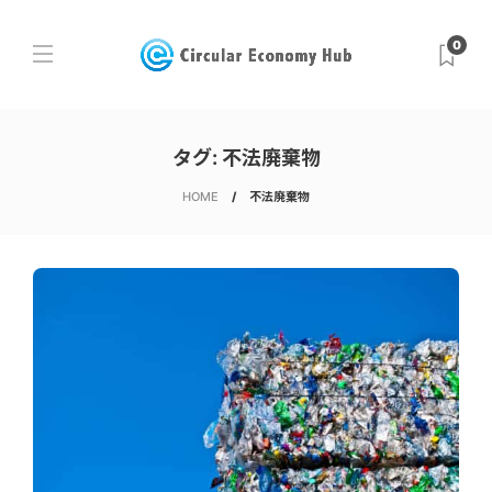
0
タグ:
不法廃棄物
HOME
不法廃棄物