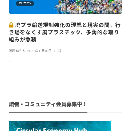
オピニオン
廃プラ輸送規制強化の理想と現実の間。行
き場をなくす廃プラスチック、多角的な取り
組みが急務
藤原 ゆかり
,
2022年11月10日
...
読者・コミュニティ会員募集中！