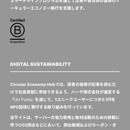
ュラーデザインプログラムを通じて企業や自治体の皆様のサ
ーキュラーエコノミー移行を支援します。
DIGITAL SUSTAINABILITY
Circular Economy Hubでは、読者の皆様が記事を読むだ
けで社会貢献に参加できるよう、ハーチ株式会社が運営する
「
UU Fund
」を通じて、1ユニークユーザーにつき0.1円を
NPO団体に寄付する取り組みを行っています。
当サイトは、サーバーの電力使用と取材活動のための移動に
伴うCO2排出などにおいて、排出削減およびカーボン・オ