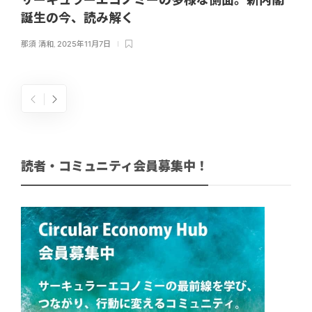
誕生の今、読み解く
那須 清和
,
2025年11月7日
読者・コミュニティ会員募集中！