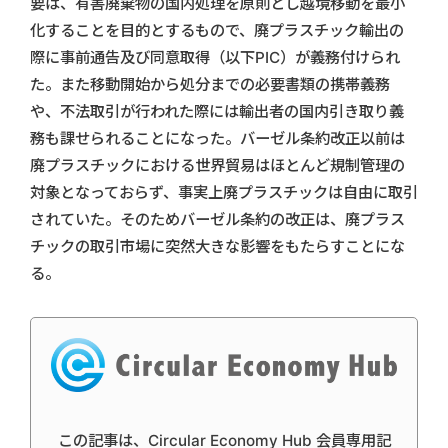
要は、有害廃棄物の国内処理を原則とし越境移動を最小
化することを目的とするもので、廃プラスチック輸出の
際に事前通告及び同意取得（以下PIC）が義務付けられ
た。また移動開始から処分までの必要書類の携帯義務
や、不法取引が行われた際には輸出者の国内引き取り義
務も課せられることになった。バーゼル条約改正以前は
廃プラスチックにおける世界貿易はほとんど規制管理の
対象となっておらず、事実上廃プラスチックは自由に取引
されていた。そのためバーゼル条約の改正は、廃プラス
チックの取引市場に突然大きな影響をもたらすことにな
る。
この記事は、Circular Economy Hub 会員専用記