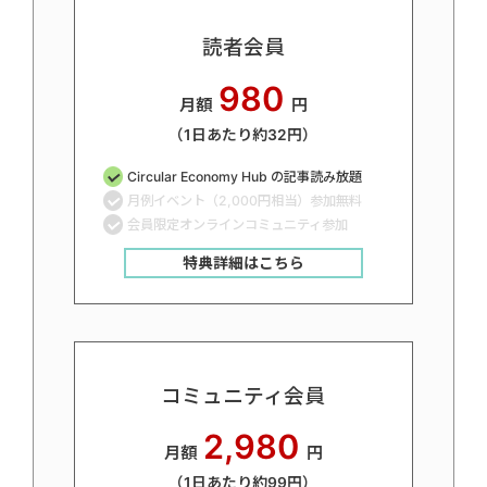
読者会員
980
月額
円
（1日あたり約32円）
Circular Economy Hub の記事読み放題
月例イベント（2,000円相当）参加無料
会員限定オンラインコミュニティ参加
特典詳細はこちら
コミュニティ会員
2,980
月額
円
（1日あたり約99円）