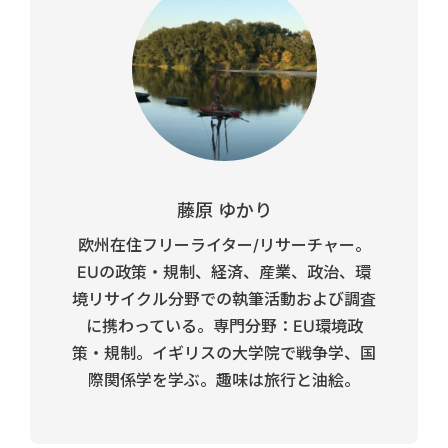
藤原 ゆかり
欧州在住フリーライター/リサーチャー。
EUの政策・規制、経済、産業、政治、環
境リサイクル分野での執筆活動および調査
に携わっている。専門分野：EU環境政
策・規制。イギリスの大学院で戦争学、国
際関係学を学ぶ。趣味は旅行と油絵。