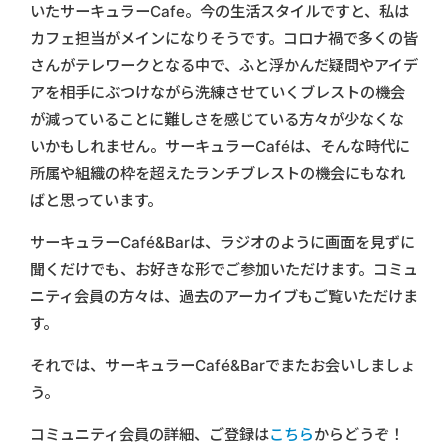
いたサーキュラーCafe。今の生活スタイルですと、私は
カフェ担当がメインになりそうです。コロナ禍で多くの皆
さんがテレワークとなる中で、ふと浮かんだ疑問やアイデ
アを相手にぶつけながら洗練させていくブレストの機会
が減っていることに難しさを感じている方々が少なくな
いかもしれません。サーキュラーCaféは、そんな時代に
所属や組織の枠を超えたランチブレストの機会にもなれ
ばと思っています。
サーキュラーCafé&Barは、ラジオのように画面を見ずに
聞くだけでも、お好きな形でご参加いただけます。コミュ
ニティ会員の方々は、過去のアーカイブもご覧いただけま
す。
それでは、サーキュラーCafé&Barでまたお会いしましょ
う。
コミュニティ会員の詳細、ご登録は
こちら
からどうぞ！