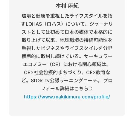
木村 麻紀
環境と健康を重視したライフスタイルを指
すLOHAS（ロハス）について、ジャーナリ
ストとしては初めて日本の媒体で本格的に
取り上げて以来、地球環境の持続可能性を
重視したビジネスやライフスタイルを分野
横断的に取材し続けている。サーキュラー
エコノミー（CE）における関心領域は、
CE×社会包摂的まちづくり、CE×教育な
ど。SDGs.tv公認ラーニングコーチ。 プロ
フィール詳細はこちら：
https://www.makikimura.com/profile/