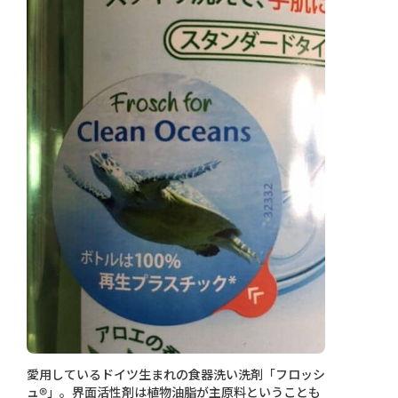
愛用しているドイツ生まれの食器洗い洗剤「フロッシ
ュ®︎」。界面活性剤は植物油脂が主原料ということも