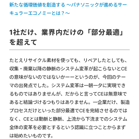
新たな循環価値を創造する ～パナソニックが進めるサー
キュラーエコノミーとは？～
1社だけ、業界内だけの「部分最適」
を超えて
たとえリサイクル素材を使っても、リペアしたとしても、
収集・廃棄以降の静脈のシステム変革が起こらないとCE
の意味がないのではないかーーというのが、今回のテー
マの出発点でした。システム変革は一朝一夕に実現でき
るものではありませんが、だからと言ってCEは無意味で
あると結論づけるつもりはありません。一企業だけ、製造
プロセスだけといった部分最適でCEを完結させるのでは
なく、CEとは動脈と静脈、上流から下流までのシステム
全体の変革を必要とするという認識に立つことからまず
は始めたいものです。