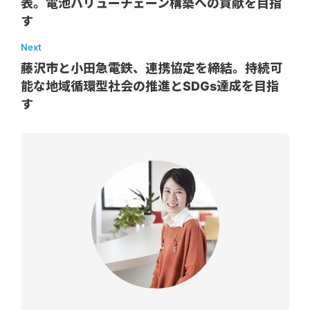
表。電池バリューチェーン構築への貢献を目指
す
Next
藤沢市と小田急電鉄、連携協定を締結。持続可
能な地域循環型社会の推進とSDGs達成を目指
す