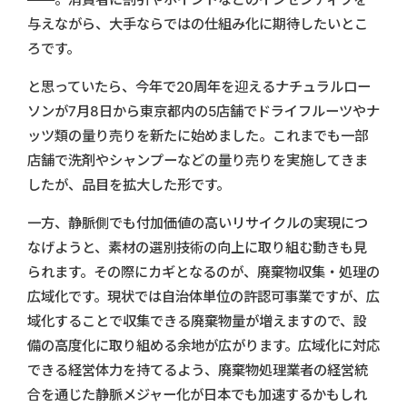
与えながら、大手ならではの仕組み化に期待したいとこ
ろです。
と思っていたら、今年で20周年を迎えるナチュラルロー
ソンが7月8日から東京都内の5店舗でドライフルーツやナ
ッツ類の量り売りを新たに始めました。これまでも一部
店舗で洗剤やシャンプーなどの量り売りを実施してきま
したが、品目を拡大した形です。
一方、静脈側でも付加価値の高いリサイクルの実現につ
なげようと、素材の選別技術の向上に取り組む動きも見
られます。その際にカギとなるのが、廃棄物収集・処理の
広域化です。現状では自治体単位の許認可事業ですが、広
域化することで収集できる廃棄物量が増えますので、設
備の高度化に取り組める余地が広がります。広域化に対応
できる経営体力を持てるよう、廃棄物処理業者の経営統
合を通じた静脈メジャー化が日本でも加速するかもしれ