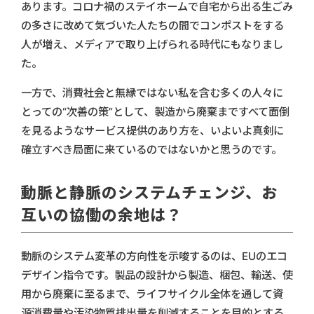
あります。コロナ禍のステイホームで自宅から出る生ごみ
の多さに改めて気づいた人たちの間でコンポストをする
人が増え、メディアで取り上げられる時代にもなりまし
た。
一方で、消費社会と無縁ではない私を含む多くの人々に
とっての“次善の策”として、製造から廃棄まですべて面倒
を見るようなサービス提供のあり方を、いよいよ真剣に
確立すべき局面に来ているのではないかと思うのです。
動脈と静脈のシステムチェンジ、お
互いの協働の余地は？
動脈のシステム変革の方向性を示唆するのは、EUのエコ
デザイン指令です。製品の設計から製造、梱包、輸送、使
用から廃棄に至るまで、ライフサイクル全体を通して資
源消費量や汚染物質排出量を削減することを目的とする