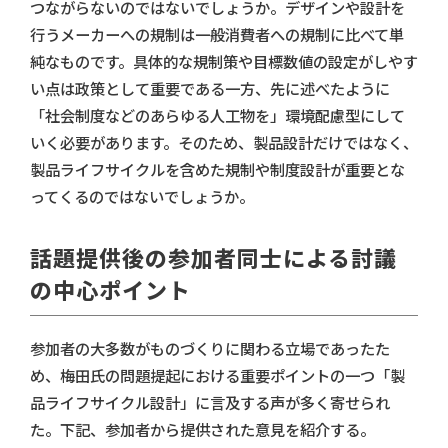
つながらないのではないでしょうか。デザインや設計を
行うメーカーへの規制は一般消費者への規制に比べて単
純なものです。具体的な規制策や目標数値の設定がしやす
い点は政策として重要である一方、先に述べたように
「社会制度などのあらゆる人工物を」環境配慮型にして
いく必要があります。そのため、製品設計だけではなく、
製品ライフサイクルを含めた規制や制度設計が重要とな
ってくるのではないでしょうか。
話題提供後の参加者同士による討議
の中心ポイント
参加者の大多数がものづくりに関わる立場であったた
め、梅田氏の問題提起における重要ポイントの一つ「製
品ライフサイクル設計」に言及する声が多く寄せられ
た。下記、参加者から提供された意見を紹介する。