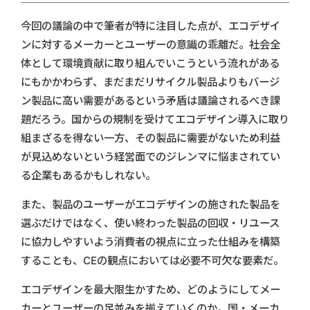
今回の議論の中で筆者が特に注目した点が、エコデザイ
ンに対するメーカーとユーザーの意識の乖離だ。社会全
体として環境貢献に取り組んでいこうという流れがある
にもかかわらず、まだまだリサイクル製品よりもバージ
ン製品に高い需要があるという矛盾は議論されるべき課
題だろう。国からの規制を受けてエコデザイン導入に取り
組まざるを得ない一方、その製品に需要がないため利益
が見込めないという経営面でのジレンマに悩まされてい
る企業もあるかもしれない。
また、製品のユーザーがエコデザインの施された製品を
選ぶだけではなく、使い終わった製品の回収・リユース
に協力しやすいよう消費者の視点に立った仕組みを構築
することも、CEの観点においては必要不可欠な要素だ。
エコデザインを最大限生かすため、どのようにしてメー
カーとユーザーの足並みを揃えていくのか。国・メーカ