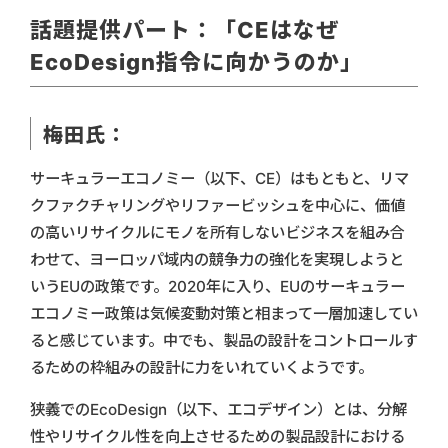
話題提供パート：「CEはなぜ
EcoDesign指令に向かうのか」
梅田氏：
サーキュラーエコノミー（以下、CE）はもともと、リマ
クファクチャリングやリファービッシュを中心に、価値
の高いリサイクルにモノを所有しないビジネスを組み合
わせて、ヨーロッパ域内の競争力の強化を実現しようと
いうEUの政策です。2020年に入り、EUのサーキュラー
エコノミー政策は気候変動対策と相まって一層加速してい
ると感じています。中でも、製品の設計をコントロールす
るための枠組みの設計に力をいれていくようです。
狭義でのEcoDesign（以下、エコデザイン）とは、分解
性やリサイクル性を向上させるための製品設計における