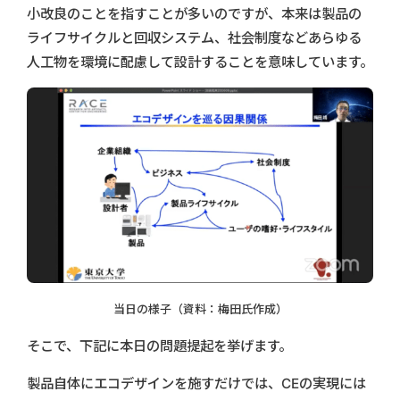
小改良のことを指すことが多いのですが、本来は製品の
ライフサイクルと回収システム、社会制度などあらゆる
人工物を環境に配慮して設計することを意味しています。
当日の様子（資料：梅田氏作成）
そこで、下記に本日の問題提起を挙げます。
製品自体にエコデザインを施すだけでは、CEの実現には