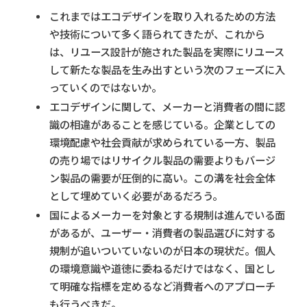
これまではエコデザインを取り入れるための方法
や技術について多く語られてきたが、これから
は、リユース設計が施された製品を実際にリユース
して新たな製品を生み出すという次のフェーズに入
っていくのではないか。
エコデザインに関して、メーカーと消費者の間に認
識の相違があることを感じている。企業としての
環境配慮や社会貢献が求められている一方、製品
の売り場ではリサイクル製品の需要よりもバージ
ン製品の需要が圧倒的に高い。この溝を社会全体
として埋めていく必要があるだろう。
国によるメーカーを対象とする規制は進んでいる面
があるが、ユーザー・消費者の製品選びに対する
規制が追いついていないのが日本の現状だ。個人
の環境意識や道徳に委ねるだけではなく、国とし
て明確な指標を定めるなど消費者へのアプローチ
も行うべきだ。