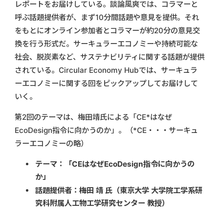
レポートをお届けしている。談論風爽では、コラマーと
呼ぶ話題提供者が、まず10分間話題や意見を提供。それ
をもとにオンライン参加者とコラマーが約20分の意見交
換を行う形式だ。サーキュラーエコノミーや持続可能な
社会、脱炭素など、サステナビリティに関する話題が提供
されている。Circular Economy Hubでは、サーキュラ
ーエコノミーに関する回をピックアップしてお届けして
いく。
第2回のテーマは、梅田靖氏による「CE*はなぜ
EcoDesign指令に向かうのか」。（*CE・・・サーキュ
ラーエコノミーの略）
テーマ：「CEはなぜEcoDesign指令に向かうの
か」
話題提供者：梅田 靖 氏（東京大学 大学院工学系研
究科附属人工物工学研究センター 教授）