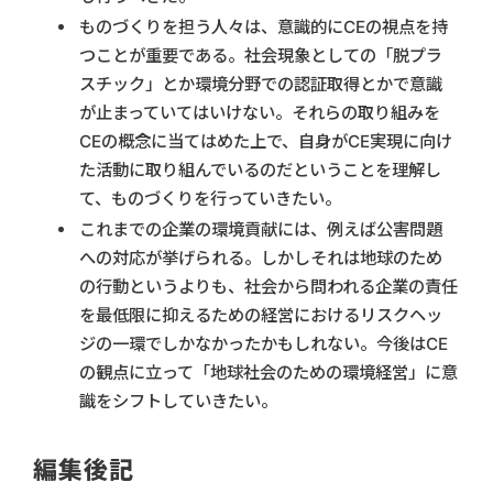
ものづくりを担う人々は、意識的にCEの視点を持
つことが重要である。社会現象としての「脱プラ
スチック」とか環境分野での認証取得とかで意識
が止まっていてはいけない。それらの取り組みを
CEの概念に当てはめた上で、自身がCE実現に向け
た活動に取り組んでいるのだということを理解し
て、ものづくりを行っていきたい。
これまでの企業の環境貢献には、例えば公害問題
への対応が挙げられる。しかしそれは地球のため
の行動というよりも、社会から問われる企業の責任
を最低限に抑えるための経営におけるリスクヘッ
ジの一環でしかなかったかもしれない。今後はCE
の観点に立って「地球社会のための環境経営」に意
識をシフトしていきたい。
編集後記