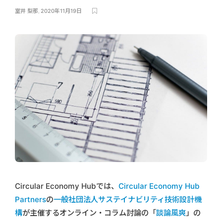
室井 梨那
,
2020年11月19日
Circular Economy Hubでは、
Circular Economy Hub
Partners
の
一般社団法人サステイナビリティ技術設計機
構
が主催するオンライン・コラム討論の「
談論風爽
」の