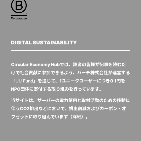
DIGITAL SUSTAINABILITY
Circular Economy Hubでは、読者の皆様が記事を読むだ
けで社会貢献に参加できるよう、ハーチ株式会社が運営する
「
UU Fund
」を通じて、1ユニークユーザーにつき0.1円を
NPO団体に寄付する取り組みを行っています。
当サイトは、サーバーの電力使用と取材活動のための移動に
伴うCO2排出などにおいて、排出削減およびカーボン・オ
フセットに取り組んでいます（
詳細
）。