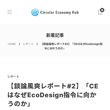
0
新着記事
HOME
レポート
【談論風爽レポート#2】「CEはなぜEcoDesign指
令に向かうのか」
レポート
【談論風爽レポート#2】「CE
はなぜEcoDesign指令に向か
うのか」