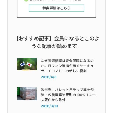
特典詳細はこちら
【おすすめ記事】会員になるとこのよ
うな記事が読めます。
なぜ資源循環は安全保障になるの
か。日フィン連携が示すサーキュ
ラーエコノミーの新しい役割
2026/4/3
欧州委、パレット用ラップ等を包
装・包装廃棄物規則の100%リユー
ス要件から除外
2026/3/19