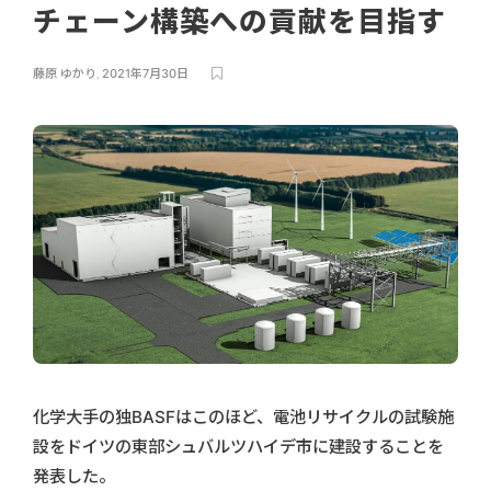
チェーン構築への貢献を目指す
藤原 ゆかり
,
2021年7月30日
化学大手の独BASFはこのほど、電池リサイクルの試験施
設をドイツの東部シュバルツハイデ市に建設することを
発表した。