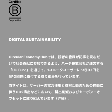
DIGITAL SUSTAINABILITY
Circular Economy Hubでは、読者の皆様が記事を読むだ
けで社会貢献に参加できるよう、ハーチ株式会社が運営する
「
UU Fund
」を通じて、1ユニークユーザーにつき0.1円を
NPO団体に寄付する取り組みを行っています。
当サイトは、サーバーの電力使用と取材活動のための移動に
伴うCO2排出などにおいて、排出削減およびカーボン・オ
フセットに取り組んでいます（
詳細
）。