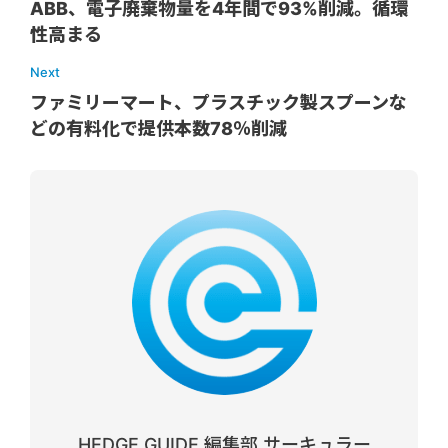
ABB、電子廃棄物量を4年間で93%削減。循環
性高まる
Next
ファミリーマート、プラスチック製スプーンな
どの有料化で提供本数78％削減
HEDGE GUIDE 編集部 サーキュラー