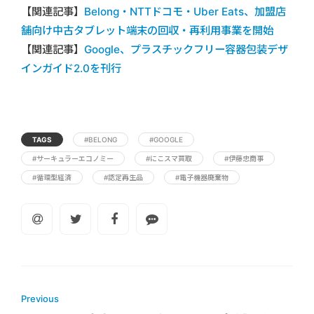
【関連記事】
Belong・NTTドコモ・Uber Eats、加盟店
舗向け中古タブレット端末の回収・再利用事業を開始
【関連記事】
Google、プラスチックフリー容器包装デザ
インガイド2.0を刊行
TAGS
#BELONG
#GOOGLE
#サーキュラーエコノミー
#にこスマ買取
#伊藤忠商事
#循環型経済
#認定再生品
#電子機器廃棄物
Previous