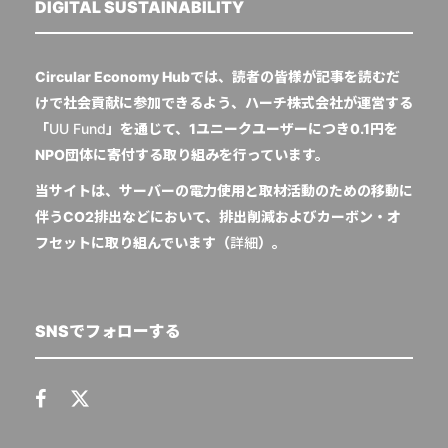
DIGITAL SUSTAINABILITY
Circular Economy Hubでは、読者の皆様が記事を読むだ
けで社会貢献に参加できるよう、ハーチ株式会社が運営する
「
UU Fund
」を通じて、1ユニークユーザーにつき0.1円を
NPO団体に寄付する取り組みを行っています。
当サイトは、サーバーの電力使用と取材活動のための移動に
伴うCO2排出などにおいて、排出削減およびカーボン・オ
フセットに取り組んでいます（
詳細
）。
SNSでフォローする