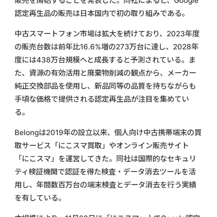
販売を開始することを発表した。同社によると、Google
認定再生品の販売は日本国内で初の取り組みである。
中古スマートフォン市場は拡大を続けており、2023年度
の販売台数は前年比16.6%増の273万台に達し、2028年
度には438万台規模へと成長すると予測されている。ま
た、資源の有効活用と廃棄物削減の観点から、メーカー
純正交換部品を使用し、新品同等の品質を持ちながらも
手頃な価格で提供される認定再生品が注目を集めてい
る。
Belongは2019年の設立以来、個人向け中古携帯端末の買
取サービス「にこスマ買取」やオンライン販売サイト
「にこスマ」を運営してきた。同社は国際的なセキュリ
ティ検証機関で認証を得た検査・データ消去ツールを活
用し、年間数百万台の端末検査とデータ消去を行う実績
を有している。