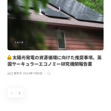
ニュース
太陽光発電の資源循環に向けた推奨事項。英
国サーキュラーエコノミー研究機関報告書
山口 真矢子
,
2024年11月5日