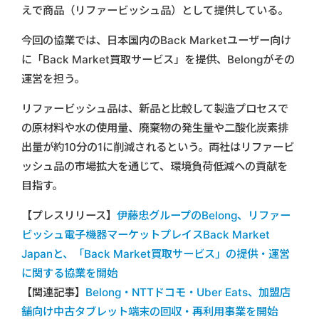
えで商品（リファービッシュ品）として提供している。
今回の協業では、日本国内のBack Marketユーザー向け
に「Back Market買取サービス」を提供、Belongがその
運営を担う。
リファービッシュ品は、新品と比較して製造プロセスで
の原材料や水の使用量、廃棄物の発生量や二酸化炭素排
出量が約10分の1に削減されるという。両社はリファービ
ッシュ品の市場拡大を通じて、環境負荷低減への貢献を
目指す。
【プレスリリース】
伊藤忠グループのBelong、リファー
ビッシュ電子機器マーケットプレイスBack Market
Japanと、「Back Market買取サービス」の提供・運営
に関する協業を開始
【関連記事】
Belong・NTTドコモ・Uber Eats、加盟店
舗向け中古タブレット端末の回収・再利用事業を開始