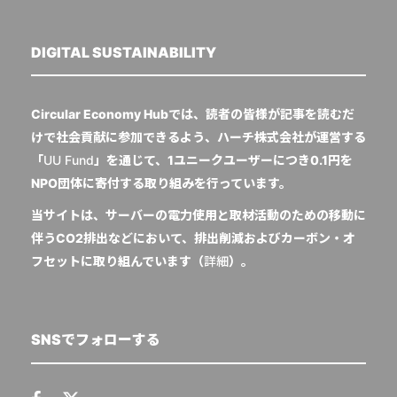
DIGITAL SUSTAINABILITY
Circular Economy Hubでは、読者の皆様が記事を読むだ
けで社会貢献に参加できるよう、ハーチ株式会社が運営する
「
UU Fund
」を通じて、1ユニークユーザーにつき0.1円を
NPO団体に寄付する取り組みを行っています。
当サイトは、サーバーの電力使用と取材活動のための移動に
伴うCO2排出などにおいて、排出削減およびカーボン・オ
フセットに取り組んでいます（
詳細
）。
SNSでフォローする