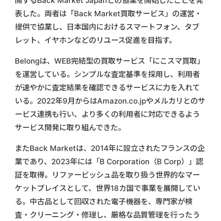
開するBack Market Japanとの協業を開始したことを発
表した。両者は「Back Market買取サービス」の運営・
提供で協業し、日本国内におけるスマートフォン、タブ
レット、イヤホンなどのリユース促進を目指す。
Belongは、WEB完結型の買取サービス「にこスマ買取」
を運営している。シンプルな査定基準を採用し、利用者
が速やかに査定結果を確認できるサービスに力を入れて
いる。2022年9月からはAmazon.co.jpやメルカリとのサ
ービス連携も行い、より多くの利用者に対応できるよう
サービス開発に取り組んできた。
またBack Marketは、2014年に設立されたフランスの企
業であり、2023年には「B Corporation（B Corp）」認
証を取得。リファービッシュ品を取り扱う世界的なマー
ケットプレイスとして、世界18カ国で事業を展開してい
る。中古品として回収された電子機器を、専門家が検
査・クリーニング・修理し、厳格な品質管理を行ったう