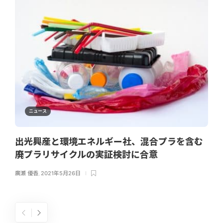
ニュース
出光興産と環境エネルギー社、混合プラを含む
廃プラリサイクルの実証検討に合意
廣瀬 優香
,
2021年5月26日