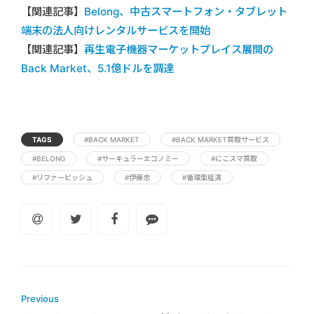
【関連記事】
Belong、中古スマートフォン・タブレット
端末の法人向けレンタルサービスを開始
【関連記事】
再生電子機器マーケットプレイス展開の
Back Market、5.1億ドルを調達
TAGS
#BACK MARKET
#BACK MARKET買取サービス
#BELONG
#サーキュラーエコノミー
#にこスマ買取
#リファービッシュ
#伊藤忠
#循環型経済
Previous