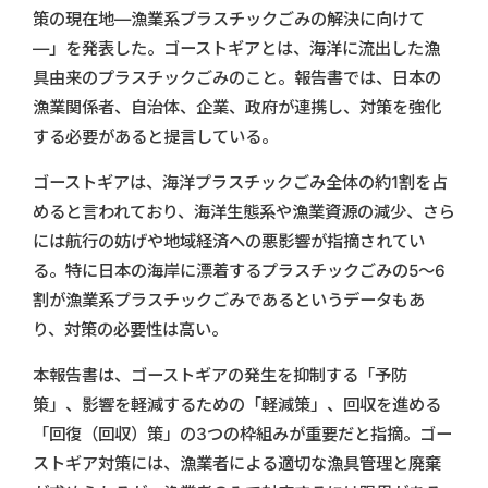
策の現在地―漁業系プラスチックごみの解決に向けて
―」を発表した。ゴーストギアとは、海洋に流出した漁
具由来のプラスチックごみのこと。報告書では、日本の
漁業関係者、自治体、企業、政府が連携し、対策を強化
する必要があると提言している。
ゴーストギアは、海洋プラスチックごみ全体の約1割を占
めると言われており、海洋生態系や漁業資源の減少、さら
には航行の妨げや地域経済への悪影響が指摘されてい
る。特に日本の海岸に漂着するプラスチックごみの5～6
割が漁業系プラスチックごみであるというデータもあ
り、対策の必要性は高い。
本報告書は、ゴーストギアの発生を抑制する「予防
策」、影響を軽減するための「軽減策」、回収を進める
「回復（回収）策」の3つの枠組みが重要だと指摘。ゴー
ストギア対策には、漁業者による適切な漁具管理と廃棄