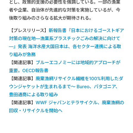
とし、政策的支援の必要性を強調している。一部の漁業
者や企業、自治体が先進的な対策を実施しているが、今
後取り組みのさらなる拡大が期待される。
【プレスリリース】
新報告書『日本におけるゴーストギア
対策の現在地―漁業系プラスチックごみの解決に向けて
―』発表 海洋水産大国日本は、各セクター連携による取
り組みが急務
【関連記事】
ブルーエコノミーには地域的アプローチが
重要。OECD報告書
【関連記事】
廃棄漁網リサイクル繊維を100%利用したダ
ウンジャケットが生まれるまで～ Bureo、パタゴニア、
豊田通商による取り組み
【関連記事】
WWF ジャパンとテラサイクル、廃棄漁網の
回収・リサイクルを開始へ