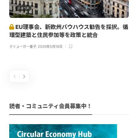
ニュース
EU理事会、新欧州バウハウス勧告を採択。循
環型建築と住民参加等を政策と統合
クリューガー量子
,
2026年5月18日
読者・コミュニティ会員募集中！