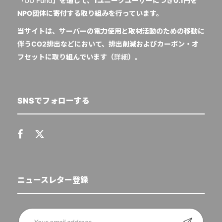
「
UU Fund
」を通じて、1ユニークユーザーにつき0.1円を
NPO団体に寄付する取り組みを行っています。
当サイトは、サーバーの電力使用と取材活動のための移動に
伴うCO2排出などにおいて、排出削減およびカーボン・オ
フセットに取り組んでいます（
詳細
）。
SNSでフォローする
ニュースレター登録