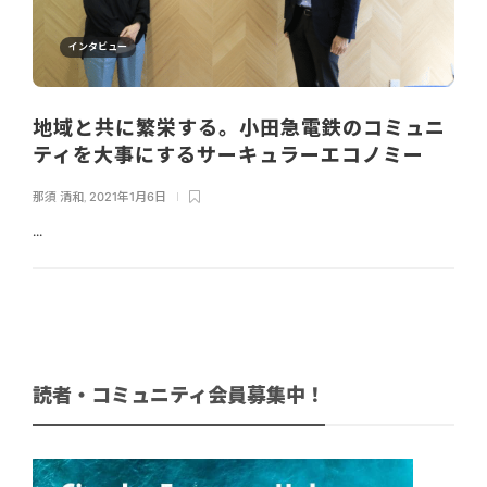
インタビュー
地域と共に繁栄する。小田急電鉄のコミュニ
ティを大事にするサーキュラーエコノミー
那須 清和
,
2021年1月6日
...
読者・コミュニティ会員募集中！