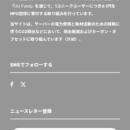
「
UU Fund
」を通じて、1ユニークユーザーにつき0.1円を
NPO団体に寄付する取り組みを行っています。
当サイトは、サーバーの電力使用と取材活動のための移動に
伴うCO2排出などにおいて、排出削減およびカーボン・オ
フセットに取り組んでいます（
詳細
）。
SNSでフォローする
ニュースレター登録