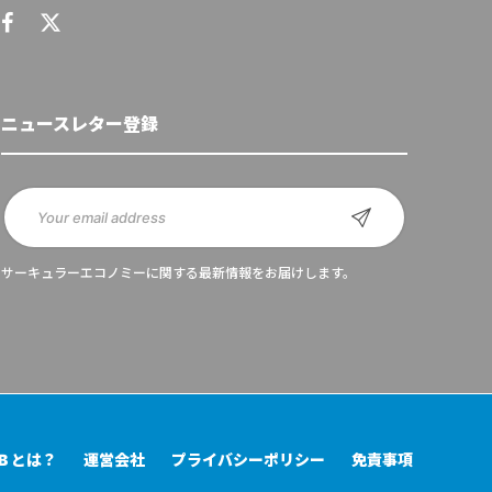
ニュースレター登録
サーキュラーエコノミーに関する最新情報をお届けします。
UB とは？
運営会社
プライバシーポリシー
免責事項