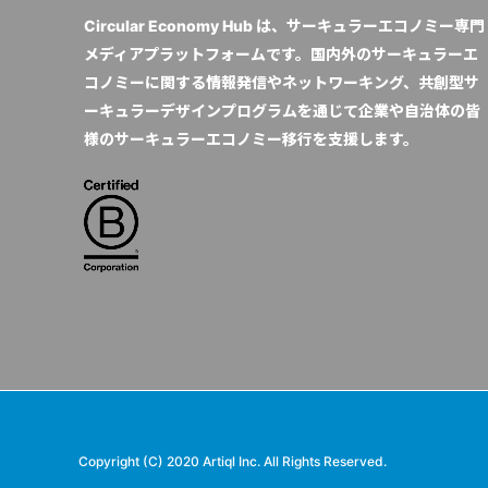
Circular Economy Hub は、サーキュラーエコノミー専門
メディアプラットフォームです。国内外のサーキュラーエ
コノミーに関する情報発信やネットワーキング、共創型サ
ーキュラーデザインプログラムを通じて企業や自治体の皆
様のサーキュラーエコノミー移行を支援します。
Copyright (C) 2020 Artiql Inc. All Rights Reserved.