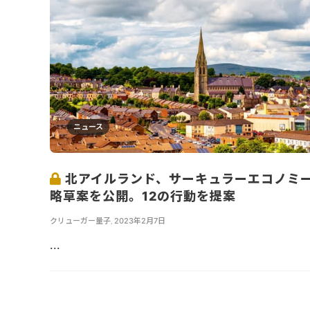
ニュース
北アイルランド、サーキュラーエコノミ
略草案を公開。12の行動を提案
クリューガー量子
,
2023年2月7日
...