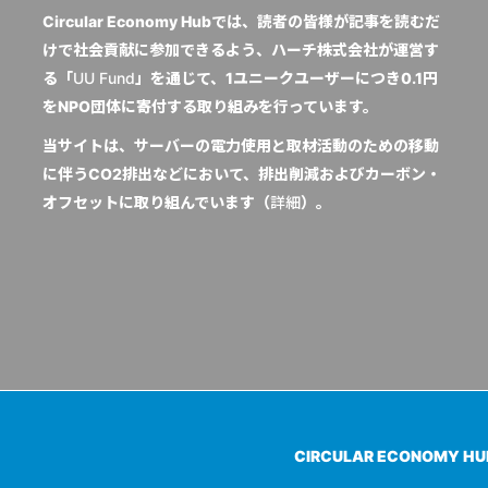
Circular Economy Hubでは、読者の皆様が記事を読むだ
けで社会貢献に参加できるよう、ハーチ株式会社が運営す
る「
UU Fund
」を通じて、1ユニークユーザーにつき0.1円
をNPO団体に寄付する取り組みを行っています。
当サイトは、サーバーの電力使用と取材活動のための移動
に伴うCO2排出などにおいて、排出削減およびカーボン・
オフセットに取り組んでいます（
詳細
）。
CIRCULAR ECONOMY H