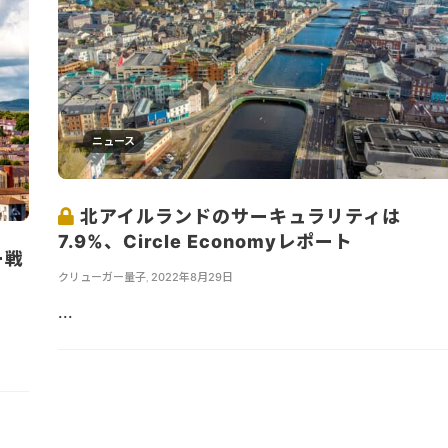
ニュース
北アイルランドのサーキュラリティは
7.9%、Circle Economyレポート
ー戦
クリューガー量子
,
2022年8月29日
...