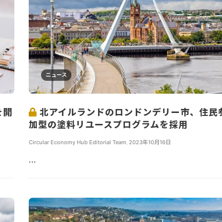
ニュース
を開
北アイルランドのロンドンデリー市、住民
加型の塗料リユースプログラムを採用
Circular Economy Hub Editorial Team
,
2023年10月16日
...