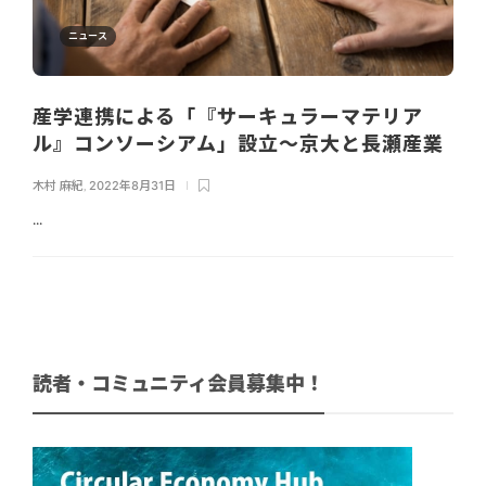
ニュース
産学連携による「『サーキュラーマテリア
ル』コンソーシアム」設立～京大と長瀬産業
木村 麻紀
,
2022年8月31日
...
読者・コミュニティ会員募集中！