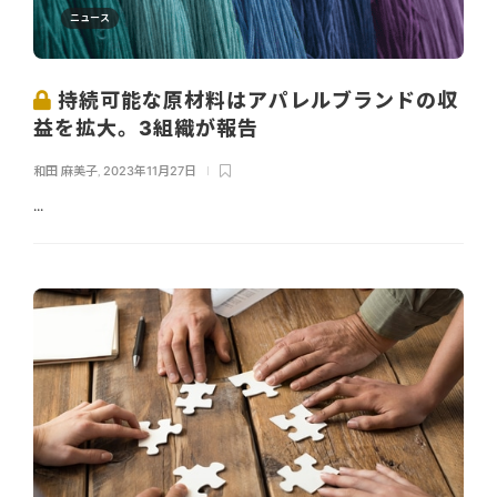
ニュース
持続可能な原材料はアパレルブランドの収
益を拡大。3組織が報告
和田 麻美子
,
2023年11月27日
...