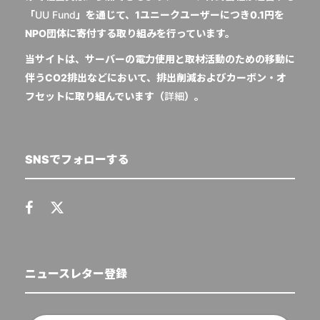
「
UU Fund
」を通じて、1ユニークユーザーにつき0.1円を
NPO団体に寄付する取り組みを行っています。
当サイトは、サーバーの電力使用と取材活動のための移動に
伴うCO2排出などにおいて、排出削減およびカーボン・オ
フセットに取り組んでいます（
詳細
）。
SNSでフォローする
ニュースレター登録