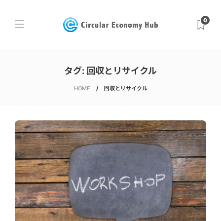
0
タグ:
回収とリサイクル
HOME
回収とリサイクル