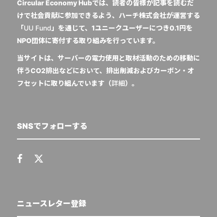
Circular Economy Hubでは、読者の皆様が記事を読むだ
けで社会貢献に参加できるよう、ハーチ株式会社が運営する
「
UU Fund
」を通じて、1ユニークユーザーにつき0.1円を
NPO団体に寄付する取り組みを行っています。
当サイトは、サーバーの電力使用と取材活動のための移動に
伴うCO2排出などにおいて、排出削減およびカーボン・オ
フセットに取り組んでいます（
詳細
）。
SNSでフォローする
ニュースレター登録