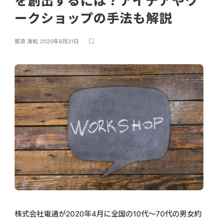
を創出するには？アイデアやワ
ークショップの手法も解説
那須 清和
,
2020年8月31日
株式会社電通が2020年4月に全国の10代〜70代の男女約