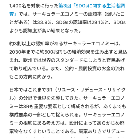
1,400名を対象に行った
第3回「SDGsに関する生活者調
査」
では、サーキュラーエコノミーの認知率（聞いたこ
とがある）は33.9%、SDGsの認知率は29.1%と、SDGs
よりも認知度が高い結果となった。
約3割以上の認知率があるサーキュラーエコノミーは、
2030年までに約500兆円もの経済効果を生み出すと見込
まれ、欧州では世界のスタンダードにしようと官民あげ
て取り組んでいる。また、公的・民間投資のお金の流れ
もこの方向に向かう。
日本ではこれまで3R（リユース・リデュース・リサイク
ル）の分野で世界を先導してきた。サーキュラーエコノ
ミーは3Rも重要な要素として構成されるが、あくまでも
構成要素の一部として捉えられる。サーキュラーエコノ
ミーの根底にある考え方は、設計によってあらかじめ廃
棄物をなくすということである。廃棄ありきでリデュー