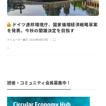
ニュース
ドイツ連邦環境庁、国家循環経済戦略草案
を発表。今秋の閣議決定を目指す
クリューガー量子
,
2024年6月21日
...
読者・コミュニティ会員募集中！