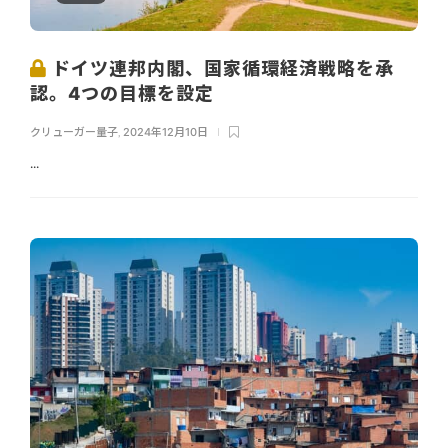
ドイツ連邦内閣、国家循環経済戦略を承
認。4つの目標を設定
クリューガー量子
,
2024年12月10日
...