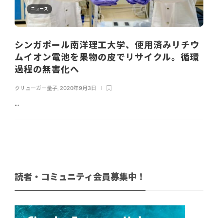
ニュース
シンガポール南洋理工大学、使用済みリチウ
ムイオン電池を果物の皮でリサイクル。循環
過程の無害化へ
クリューガー量子
,
2020年9月3日
...
読者・コミュニティ会員募集中！