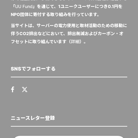
「
UU Fund
」を通じて、1ユニークユーザーにつき0.1円を
NPO団体に寄付する取り組みを行っています。
当サイトは、サーバーの電力使用と取材活動のための移動に
伴うCO2排出などにおいて、排出削減およびカーボン・オ
フセットに取り組んでいます（
詳細
）。
SNSでフォローする
ニュースレター登録