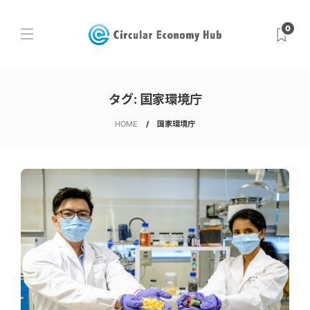
0
タグ:
国家環境庁
HOME
国家環境庁