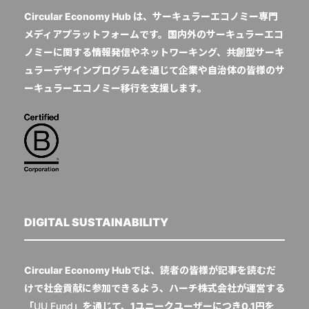
Circular Economy Hub は、サーキュラーエコノミー専門
メディアプラットフォームです。国内外のサーキュラーエコ
ノミーに関する情報発信やネットワーキング、共創型サーキ
ュラーデザインプログラムを通じて企業や自治体の皆様のサ
ーキュラーエコノミー移行を支援します。
DIGITAL SUSTAINABILITY
Circular Economy Hubでは、読者の皆様が記事を読むだ
けで社会貢献に参加できるよう、ハーチ株式会社が運営する
「
UU Fund
」を通じて、1ユニークユーザーにつき0.1円を